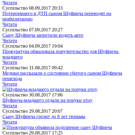
Читати
Суспiльство
08.09.2017 20:33
Потерпевшего в ДТП сыном Шуфрича переводят на
реабилитацию
Читати
Суспiльство
07.09.2017 20:27
Сыну Шуфрича запретили водить авто
Читати
Суспiльство
04.09.2017 19:04
Прокуратура обжаловала поручительство для Шуфрича-
младшего
Читати
Суспiльство
31.08.2017 09:42
Медики рассказали о состоянии сбитого сыном Шуфрича
пешехода
Читати
Суспiльство
30.08.2017 17:06
Шуфрича-младшего отдали на поруки отцу
Читати
Суспiльство
29.08.2017 20:07
Сыну Шуфрича грозит до 8 лет тюрьмы
Читати
Суспiльство
29.08.2017 17:25