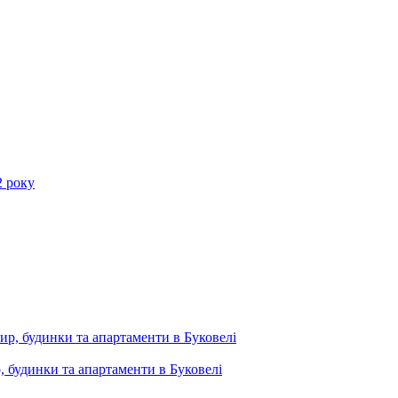
2 року
, будинки та апартаменти в Буковелі