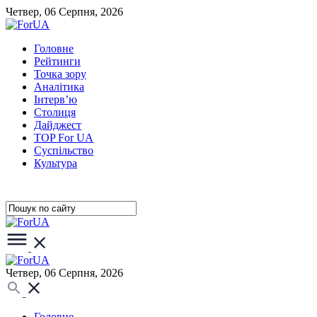
Четвер, 06 Серпня, 2026
Головне
Рейтинги
Точка зору
Аналітика
Інтерв’ю
Столиця
Дайджест
TOP For UA
Суспiльство
Культура
Четвер, 06 Серпня, 2026
Головне