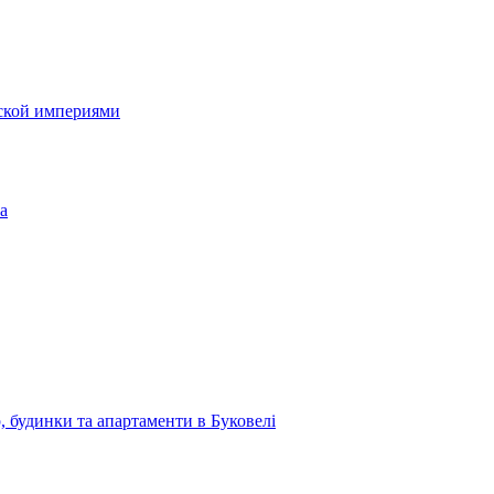
йской империями
, будинки та апартаменти в Буковелі