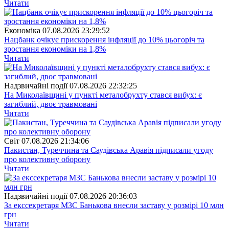
Читати
Економіка
07.08.2026 23:29:52
Нацбанк очікує прискорення інфляції до 10% цьогоріч та
зростання економіки на 1,8%
Читати
Надзвичайні події
07.08.2026 22:32:25
На Миколаївщині у пункті металобрухту стався вибух: є
загиблий, двоє травмовані
Читати
Свiт
07.08.2026 21:34:06
Пакистан, Туреччина та Саудівська Аравія підписали угоду
про колективну оборону
Читати
Надзвичайні події
07.08.2026 20:36:03
За екссекретаря МЗС Банькова внесли заставу у розмірі 10 млн
грн
Читати