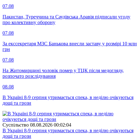
07.08
Пакистан, Туреччина та Саудівська Аравія підписали угоду
про колективну оборону
07.08
За екссекретаря МЗС Банькова внесли заставу у розмірі 10 млн
грн
07.08
На Житомирщині чоловік помер у ТЦК після медогляду,
розпочато розслідування
08.08
В Україні 8-9 серпня утримається спека, в неділю очікуються
дощі та грози
Суспiльство
08.08.2026 00:02:04
В Україні 8-9 серпня утримається спека, в неділю очікуються
дощі та грози