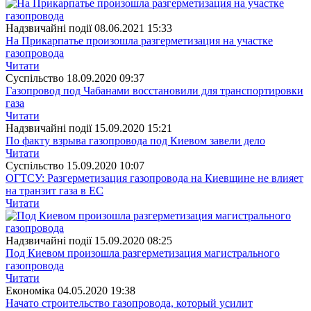
Надзвичайні події
08.06.2021 15:33
На Прикарпатье произошла разгерметизация на участке
газопровода
Читати
Суспiльство
18.09.2020 09:37
Газопровод под Чабанами восстановили для транспортировки
газа
Читати
Надзвичайні події
15.09.2020 15:21
По факту взрыва газопровода под Киевом завели дело
Читати
Суспiльство
15.09.2020 10:07
ОГТСУ: Разгерметизация газопровода на Киевщине не влияет
на транзит газа в ЕС
Читати
Надзвичайні події
15.09.2020 08:25
Под Киевом произошла разгерметизация магистрального
газопровода
Читати
Економіка
04.05.2020 19:38
Начато строительство газопровода, который усилит