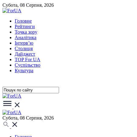
Субота, 08 Серпня, 2026
Головне
Рейтинги
Точка зору
Аналітика
Інтерв’ю
Столиця
Дайджест
TOP For UA
Суспiльство
Культура
Субота, 08 Серпня, 2026
Головне