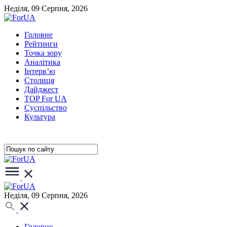
Неділя, 09 Серпня, 2026
Головне
Рейтинги
Точка зору
Аналітика
Інтерв’ю
Столиця
Дайджест
TOP For UA
Суспiльство
Культура
Неділя, 09 Серпня, 2026
Головне