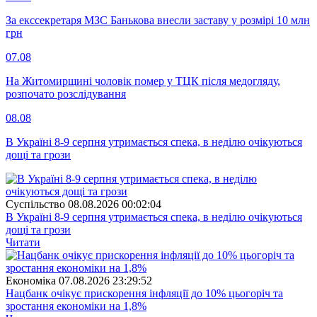
За екссекретаря МЗС Банькова внесли заставу у розмірі 10 млн
грн
07.08
На Житомирщині чоловік помер у ТЦК після медогляду,
розпочато розслідування
08.08
В Україні 8-9 серпня утримається спека, в неділю очікуються
дощі та грози
Суспiльство
08.08.2026 00:02:04
В Україні 8-9 серпня утримається спека, в неділю очікуються
дощі та грози
Читати
Економіка
07.08.2026 23:29:52
Нацбанк очікує прискорення інфляції до 10% цьогоріч та
зростання економіки на 1,8%