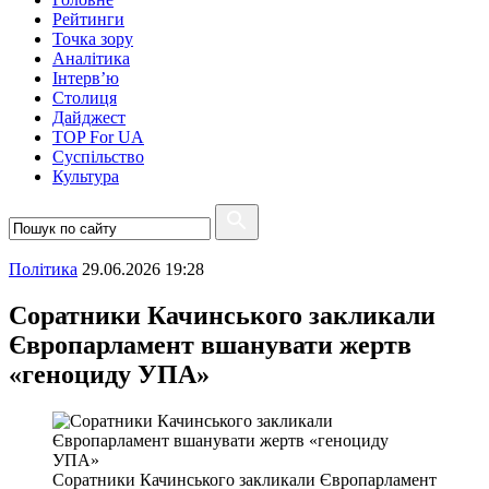
Рейтинги
Точка зору
Аналітика
Інтерв’ю
Столиця
Дайджест
TOP For UA
Суспiльство
Культура
Полiтика
29.06.2026 19:28
Соратники Качинського закликали
Європарламент вшанувати жертв
«геноциду УПА»
Соратники Качинського закликали Європарламент