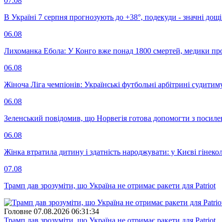
07.08
В Україні 7 серпня прогнозують до +38°, подекуди - значні дощі
06.08
Лихоманка Ебола: У Конго вже понад 1800 смертей, медики про
06.08
Жіноча Ліга чемпіонів: Українські футбольні арбітрині судитим
06.08
Зеленський повідомив, що Норвегія готова допомогти з посил
06.08
Жінка втратила дитину і здатність народжувати: у Києві гінеко
07.08
Трамп дав зрозуміти, що Україна не отримає ракети для Patriot
Головне
07.08.2026 06:31:34
Трамп дав зрозуміти, що Україна не отримає ракети для Patriot