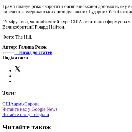
Трамп планує різко скоротити обсяг військової допомоги, яку 
виведення американських розвідувальних і ударних безпілотник
"У міру того, як політичний курс США остаточно сформується і
Великобританії Річард Найтон.
Фото: The Hill.
Автор: Галина Роюк
Назад до статей
Поділитися:
Теги:
США
армія
Європа
Читайте нас у Google News
Читайте нас у Telegram
Читайте також