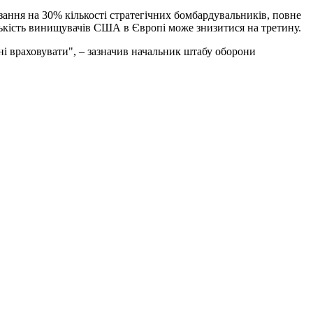
зання на 30% кількості стратегічних бомбардувальників, повне
ількість винищувачів США в Європі може знизитися на третину.
ні враховувати", – зазначив начальник штабу оборони