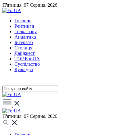
П'ятниця, 07 Серпня, 2026
Головне
Рейтинги
Точка зору
Аналітика
Інтерв’ю
Столиця
Дайджест
TOP For UA
Суспiльство
Культура
П'ятниця, 07 Серпня, 2026
Головне