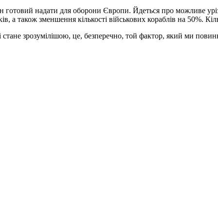
він готовий надати для оборони Європи. Йдеться про можливе урі
ів, а також зменшення кількості військових кораблів на 50%. К
 стане зрозумілішою, це, безперечно, той фактор, який ми повин