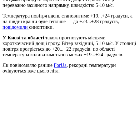
переважно західного напрямку, швидкістю 5-10 м/с.
Температура повітря вдень становитиме +19...+24 градуси, а
на півдні країни буде тепліше — до +23...+28 градусів,
повідомили
синоптики.
У Києві та області
також прогнозують місцями
короткочасний дощ і грозу. Вітер західний, 5-10 м/с. У столиці
повітря прогріється до +20...+22 градусів, по області
температура коливатиметься в межах +19...+24 градусів.
Як повідомляло раніше
ForUa
, рекордні температури
очікуються вже цього літа.