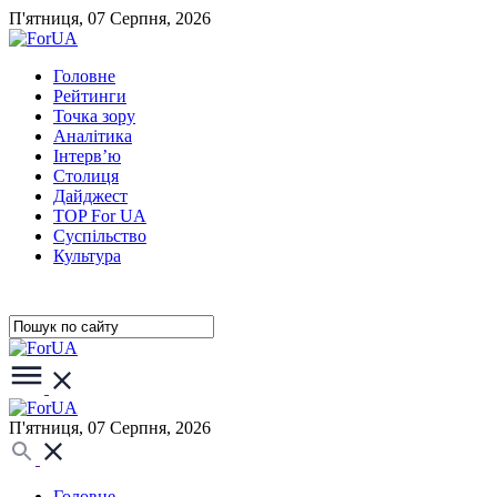
П'ятниця, 07 Серпня, 2026
Головне
Рейтинги
Точка зору
Аналітика
Інтерв’ю
Столиця
Дайджест
TOP For UA
Суспiльство
Культура
П'ятниця, 07 Серпня, 2026
Головне