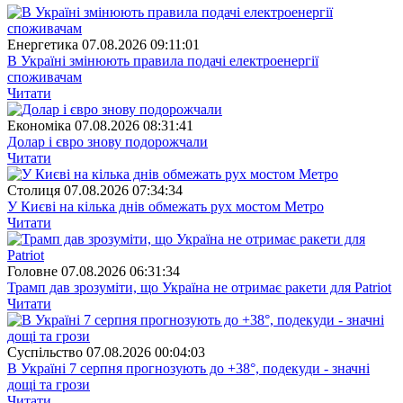
Енергетика
07.08.2026 09:11:01
В Україні змінюють правила подачі електроенергії
споживачам
Читати
Економіка
07.08.2026 08:31:41
Долар і євро знову подорожчали
Читати
Столиця
07.08.2026 07:34:34
У Києві на кілька днів обмежать рух мостом Метро
Читати
Головне
07.08.2026 06:31:34
Трамп дав зрозуміти, що Україна не отримає ракети для Patriot
Читати
Суспiльство
07.08.2026 00:04:03
В Україні 7 серпня прогнозують до +38°, подекуди - значні
дощі та грози
Читати