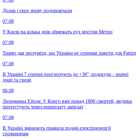
Долар і євро знову подорожчали
07.08
У Києві на кілька днів обмежать рух мостом Метро
07.08
Трамп дав зрозуміти, що Україна не отримає ракети для Patriot
07.08
В Україні 7 серпня прогнозують до +38°, подекуди - значні
дощі та грози
06.08
Лихоманка Ебола: У Конго вже понад 1800 смертей, медики
протестують через невиплату зарплат
07.08
В Україні змінюють правила подачі електроенергії
споживачам