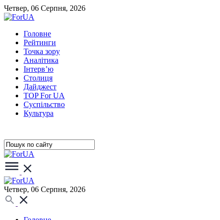
Четвер, 06 Серпня, 2026
Головне
Рейтинги
Точка зору
Аналітика
Інтерв’ю
Столиця
Дайджест
TOP For UA
Суспiльство
Культура
Четвер, 06 Серпня, 2026
Головне