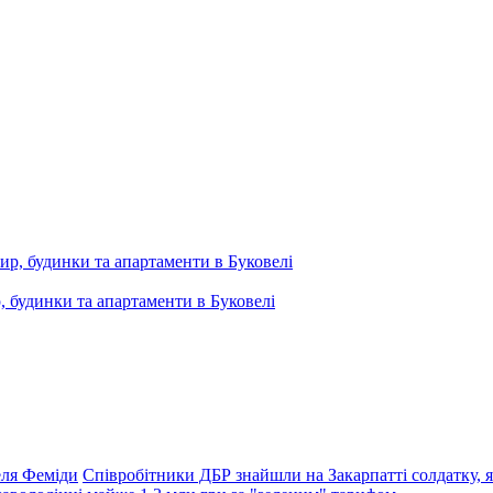
, будинки та апартаменти в Буковелі
еля Феміди
Співробітники ДБР знайшли на Закарпатті солдатку, як