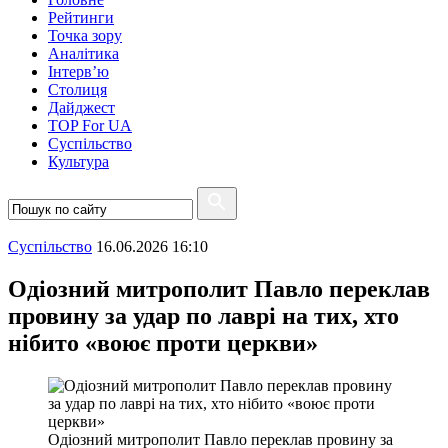
Рейтинги
Точка зору
Аналітика
Інтерв’ю
Столиця
Дайджест
TOP For UA
Суспiльство
Культура
Суспiльство
16.06.2026 16:10
Одіозний митрополит Павло переклав
провину за удар по лаврі на тих, хто
нібито «воює проти церкви»
Одіозний митрополит Павло переклав провину за