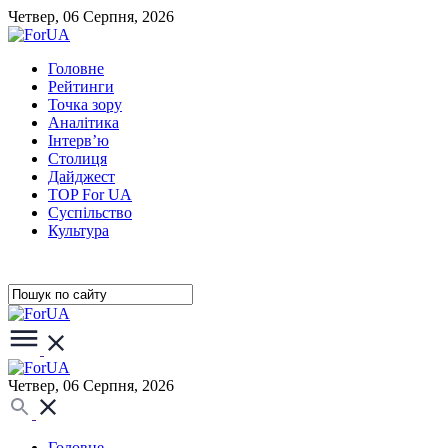
Четвер, 06 Серпня, 2026
Головне
Рейтинги
Точка зору
Аналітика
Інтерв’ю
Столиця
Дайджест
TOP For UA
Суспiльство
Культура
Четвер, 06 Серпня, 2026
Головне