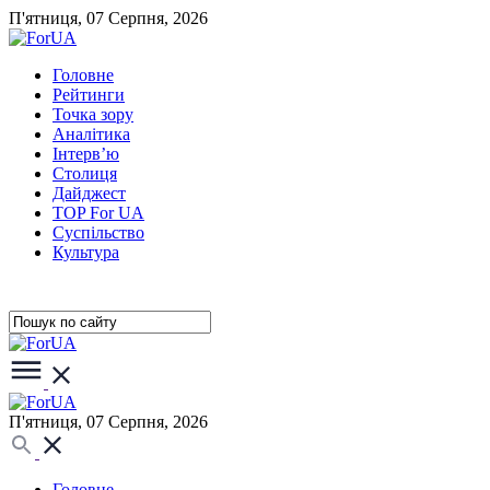
П'ятниця, 07 Серпня, 2026
Головне
Рейтинги
Точка зору
Аналітика
Інтерв’ю
Столиця
Дайджест
TOP For UA
Суспiльство
Культура
П'ятниця, 07 Серпня, 2026
Головне