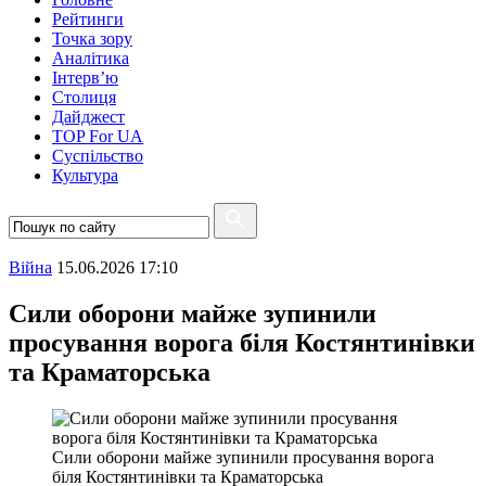
Рейтинги
Точка зору
Аналітика
Інтерв’ю
Столиця
Дайджест
TOP For UA
Суспiльство
Культура
Війна
15.06.2026 17:10
Сили оборони майже зупинили
просування ворога біля Костянтинівки
та Краматорська
Сили оборони майже зупинили просування ворога
біля Костянтинівки та Краматорська