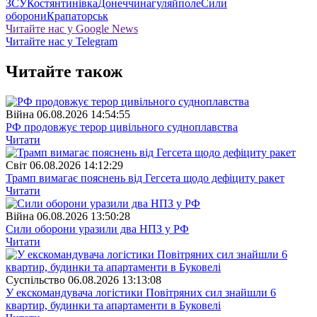
ЗСУ
Костянтинівка
Донеччина
гуляйполе
Сили
оборони
Крапаторськ
Читайте нас у Google News
Читайте нас у Telegram
Читайте також
Війна
06.08.2026 14:54:55
РФ продовжує терор цивільного судноплавства
Читати
Свiт
06.08.2026 14:12:29
Трамп вимагає пояснень від Гегсета щодо дефіциту ракет
Читати
Війна
06.08.2026 13:50:28
Сили оборони уразили два НПЗ у РФ
Читати
Суспiльство
06.08.2026 13:13:08
У екскомандувача логістики Повітряних сил знайшли 6
квартир, будинки та апартаменти в Буковелі