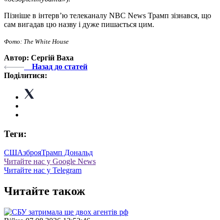
Пізніше в інтерв’ю телеканалу NBC News Трамп зізнався, що
сам вигадав цю назву і дуже пишається цим.
Фото
: The White House
Автор: Сергій Ваха
Назад до статей
Поділитися:
Теги:
США
зброя
Трамп Дональд
Читайте нас у Google News
Читайте нас у Telegram
Читайте також