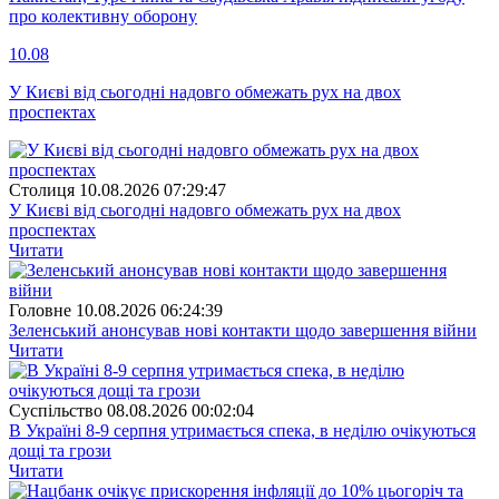
про колективну оборону
10.08
У Києві від сьогодні надовго обмежать рух на двох
проспектах
Столиця
10.08.2026 07:29:47
У Києві від сьогодні надовго обмежать рух на двох
проспектах
Читати
Головне
10.08.2026 06:24:39
Зеленський анонсував нові контакти щодо завершення війни
Читати
Суспiльство
08.08.2026 00:02:04
В Україні 8-9 серпня утримається спека, в неділю очікуються
дощі та грози
Читати