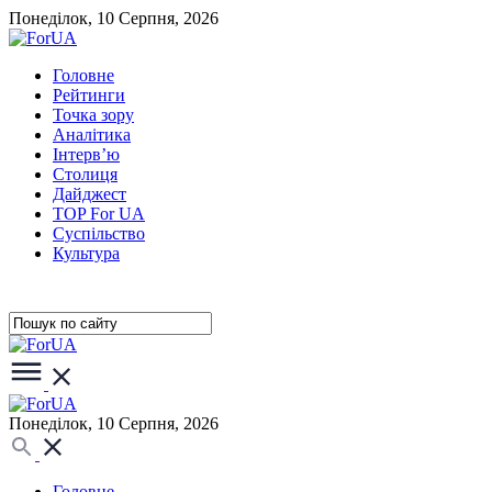
Понеділок, 10 Серпня, 2026
Головне
Рейтинги
Точка зору
Аналітика
Інтерв’ю
Столиця
Дайджест
TOP For UA
Суспiльство
Культура
Понеділок, 10 Серпня, 2026
Головне