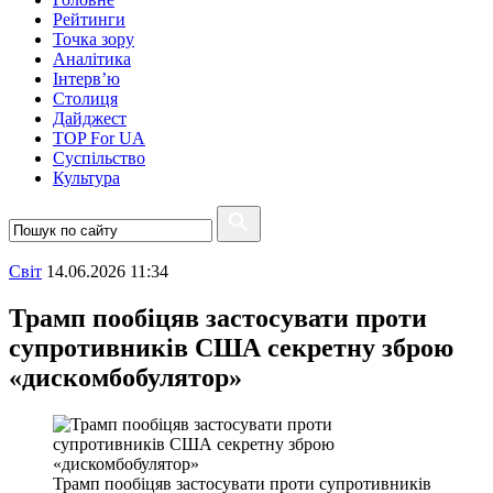
Рейтинги
Точка зору
Аналітика
Інтерв’ю
Столиця
Дайджест
TOP For UA
Суспiльство
Культура
Свiт
14.06.2026 11:34
Трамп пообіцяв застосувати проти
супротивників США секретну зброю
«дискомбобулятор»
Трамп пообіцяв застосувати проти супротивників