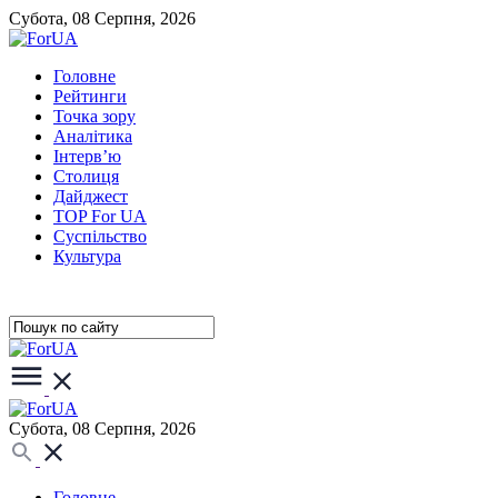
Субота, 08 Серпня, 2026
Головне
Рейтинги
Точка зору
Аналітика
Інтерв’ю
Столиця
Дайджест
TOP For UA
Суспiльство
Культура
Субота, 08 Серпня, 2026
Головне