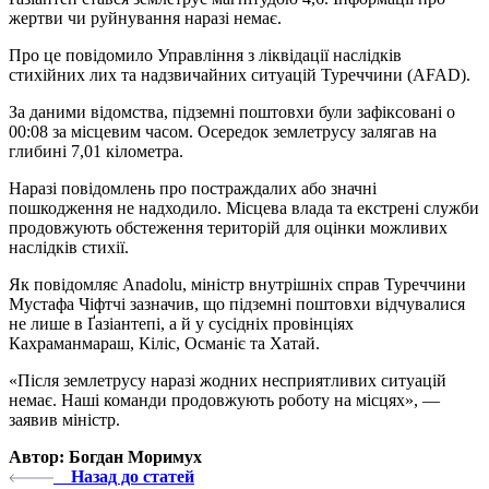
жертви чи руйнування наразі немає.
Про це повідомило Управління з ліквідації наслідків
стихійних лих та надзвичайних ситуацій Туреччини (AFAD).
За даними відомства, підземні поштовхи були зафіксовані о
00:08 за місцевим часом. Осередок землетрусу залягав на
глибині 7,01 кілометра.
Наразі повідомлень про постраждалих або значні
пошкодження не надходило. Місцева влада та екстрені служби
продовжують обстеження територій для оцінки можливих
наслідків стихії.
Як повідомляє Anadolu, міністр внутрішніх справ Туреччини
Мустафа Чіфтчі зазначив, що підземні поштовхи відчувалися
не лише в Ґазіантепі, а й у сусідніх провінціях
Кахраманмараш, Кіліс, Османіє та Хатай.
«Після землетрусу наразі жодних несприятливих ситуацій
немає. Наші команди продовжують роботу на місцях», —
заявив міністр.
Автор: Богдан Моримух
Назад до статей