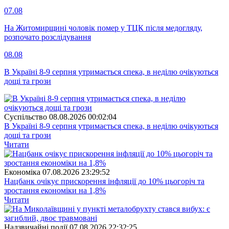
07.08
На Житомирщині чоловік помер у ТЦК після медогляду,
розпочато розслідування
08.08
В Україні 8-9 серпня утримається спека, в неділю очікуються
дощі та грози
Суспiльство
08.08.2026 00:02:04
В Україні 8-9 серпня утримається спека, в неділю очікуються
дощі та грози
Читати
Економіка
07.08.2026 23:29:52
Нацбанк очікує прискорення інфляції до 10% цьогоріч та
зростання економіки на 1,8%
Читати
Надзвичайні події
07.08.2026 22:32:25