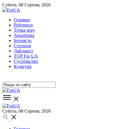
Субота, 08 Серпня, 2026
Головне
Рейтинги
Точка зору
Аналітика
Інтерв’ю
Столиця
Дайджест
TOP For UA
Суспiльство
Культура
Субота, 08 Серпня, 2026
Головне