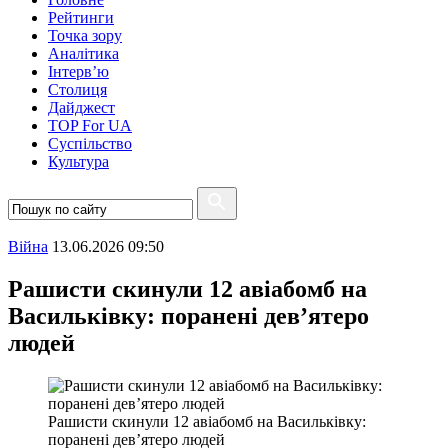
Рейтинги
Точка зору
Аналітика
Інтерв’ю
Столиця
Дайджест
TOP For UA
Суспiльство
Культура
Війна
13.06.2026 09:50
Рашисти скинули 12 авіабомб на
Васильківку: поранені дев’ятеро
людей
Рашисти скинули 12 авіабомб на Васильківку:
поранені дев’ятеро людей