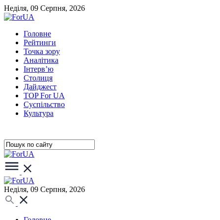
Неділя, 09 Серпня, 2026
Головне
Рейтинги
Точка зору
Аналітика
Інтерв’ю
Столиця
Дайджест
TOP For UA
Суспiльство
Культура
Неділя, 09 Серпня, 2026
Головне