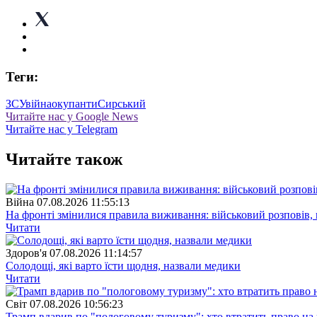
Теги:
ЗСУ
війна
окупанти
Сирський
Читайте нас у Google News
Читайте нас у Telegram
Читайте також
Війна
07.08.2026 11:55:13
На фронті змінилися правила виживання: військовий розповів, щ
Читати
Здоров'я
07.08.2026 11:14:57
Солодощі, які варто їсти щодня, назвали медики
Читати
Свiт
07.08.2026 10:56:23
Трамп вдарив по "пологовому туризму": хто втратить право н