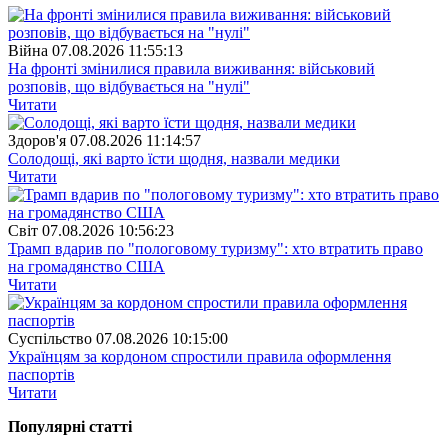
Війна
07.08.2026 11:55:13
На фронті змінилися правила виживання: військовий
розповів, що відбувається на "нулі"
Читати
Здоров'я
07.08.2026 11:14:57
Солодощі, які варто їсти щодня, назвали медики
Читати
Свiт
07.08.2026 10:56:23
Трамп вдарив по "пологовому туризму": хто втратить право
на громадянство США
Читати
Суспiльство
07.08.2026 10:15:00
Українцям за кордоном спростили правила оформлення
паспортів
Читати
Популярнi статтi