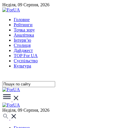
Неділя, 09 Серпня, 2026
Головне
Рейтинги
Точка зору
Аналітика
Інтерв’ю
Столиця
Дайджест
TOP For UA
Суспiльство
Культура
Неділя, 09 Серпня, 2026
Головне