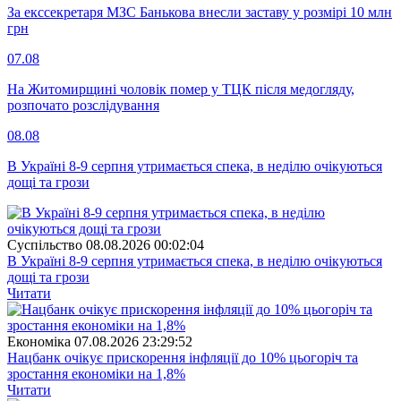
За екссекретаря МЗС Банькова внесли заставу у розмірі 10 млн
грн
07.08
На Житомирщині чоловік помер у ТЦК після медогляду,
розпочато розслідування
08.08
В Україні 8-9 серпня утримається спека, в неділю очікуються
дощі та грози
Суспiльство
08.08.2026 00:02:04
В Україні 8-9 серпня утримається спека, в неділю очікуються
дощі та грози
Читати
Економіка
07.08.2026 23:29:52
Нацбанк очікує прискорення інфляції до 10% цьогоріч та
зростання економіки на 1,8%
Читати