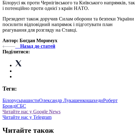
Білорусі як проти Чернігівського та Київського напрямків, так
і потенційно проти однієї з країн НАТО.
Президент також доручив Силам оборони та безпеки України
посилити відповідний напрямок і підготувати план
реагування для розгляду на Ставці.
Автор: Богдан Моримух
Назад до статей
Поділитися:
Теги:
Білорусь
рашисти
Олександр Лукашенко
шахеди
Роберт
Бровді
СБС
Читайте нас у Google News
Читайте нас у Telegram
Читайте також