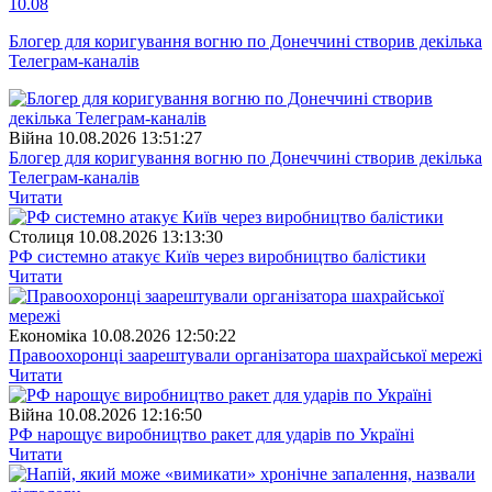
10.08
Блогер для коригування вогню по Донеччині створив декілька
Телеграм-каналів
Війна
10.08.2026 13:51:27
Блогер для коригування вогню по Донеччині створив декілька
Телеграм-каналів
Читати
Столиця
10.08.2026 13:13:30
РФ системно атакує Київ через виробництво балістики
Читати
Економіка
10.08.2026 12:50:22
Правоохоронці заарештували організатора шахрайської мережі
Читати
Війна
10.08.2026 12:16:50
РФ нарощує виробництво ракет для ударів по Україні
Читати