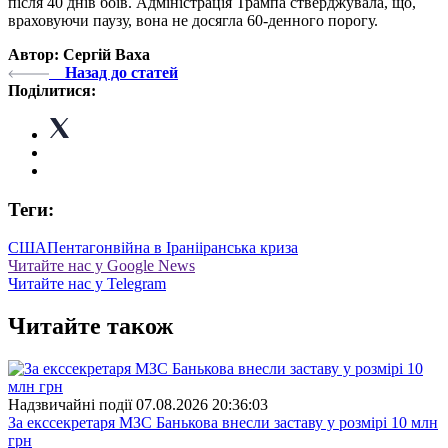
після 40 днів боїв. Адміністрація Трампа стверджувала, що,
враховуючи паузу, вона не досягла 60-денного порогу.
Автор: Сергій Ваха
Назад до статей
Поділитися:
Теги:
США
Пентагон
війна в Ірані
іранська криза
Читайте нас у Google News
Читайте нас у Telegram
Читайте також
Надзвичайні події
07.08.2026 20:36:03
За екссекретаря МЗС Банькова внесли заставу у розмірі 10 млн
грн