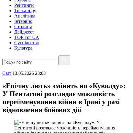
Рейтинги
Точка зору
Аналітика
Інтерв’ю
Столиця
Дайджест
TOP For UA
Суспiльство
Культура
Свiт
13.05.2026 23:03
«Епічну лють» змінять на «Кувалду»:
У Пентагоні розглядає можливість
перейменування війни в Ірані у разі
відновлення бойових дій