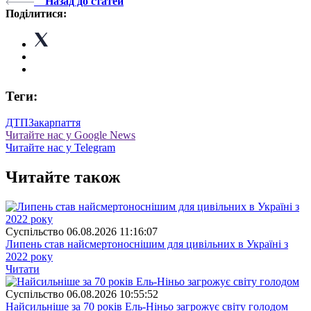
Назад до статей
Поділитися:
Теги:
ДТП
Закарпаття
Читайте нас у Google News
Читайте нас у Telegram
Читайте також
Суспiльство
06.08.2026 11:16:07
Липень став найсмертоноснішим для цивільних в Україні з
2022 року
Читати
Суспiльство
06.08.2026 10:55:52
Найсильніше за 70 років Ель-Ніньо загрожує світу голодом