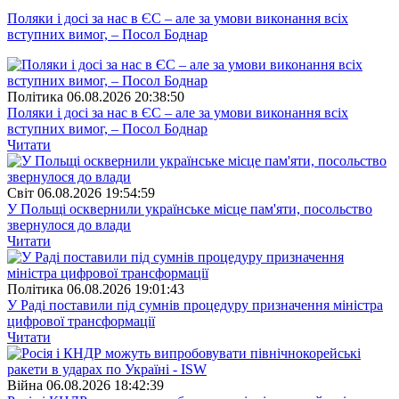
Поляки і досі за нас в ЄС – але за умови виконання всіх
вступних вимог, – Посол Боднар
Полiтика
06.08.2026 20:38:50
Поляки і досі за нас в ЄС – але за умови виконання всіх
вступних вимог, – Посол Боднар
Читати
Свiт
06.08.2026 19:54:59
У Польщі осквернили українське місце пам'яти, посольство
звернулося до влади
Читати
Полiтика
06.08.2026 19:01:43
У Раді поставили під сумнів процедуру призначення міністра
цифрової трансформації
Читати
Війна
06.08.2026 18:42:39