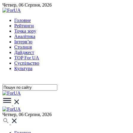
Четвер, 06 Серпня, 2026
Головне
Рейтинги
Точка зору
Аналітика
Інтерв’ю
Столиця
Дайджест
TOP For UA
Суспiльство
Культура
Четвер, 06 Серпня, 2026
Головне