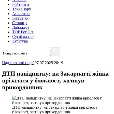
Рейтинги
Точка зору
Аналітика
Інтерв’ю
Столиця
Дайджест
TOP For UA
Суспiльство
Культура
Надзвичайні події
07.07.2025 20:19
ДТП напідпитку: на Закарпатті жінка
врізалася у блокпост, загинув
прикордонник
ДТП напідпитку: на Закарпатті жінка врізалася у
блокпост, загинув прикордонник