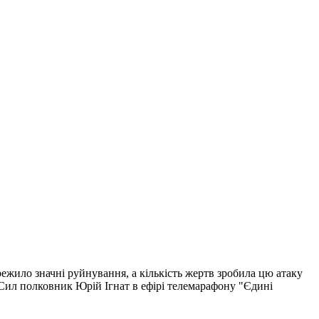
пережило значні руйнування, а кількість жертв зробила цю атаку
 Сил полковник Юрій Ігнат в ефірі телемарафону "Єдині