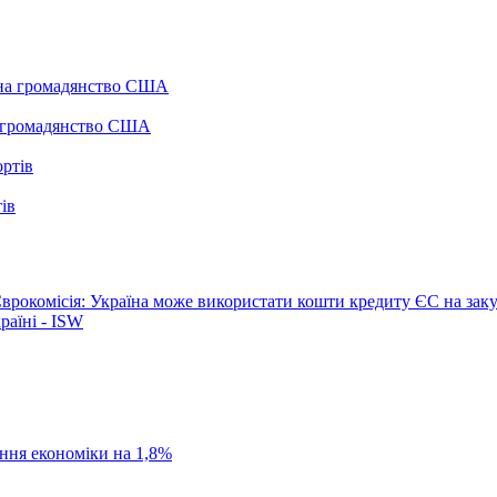
а громадянство США
ів
врокомісія: Україна може використати кошти кредиту ЄС на заку
раїні - ISW
ання економіки на 1,8%