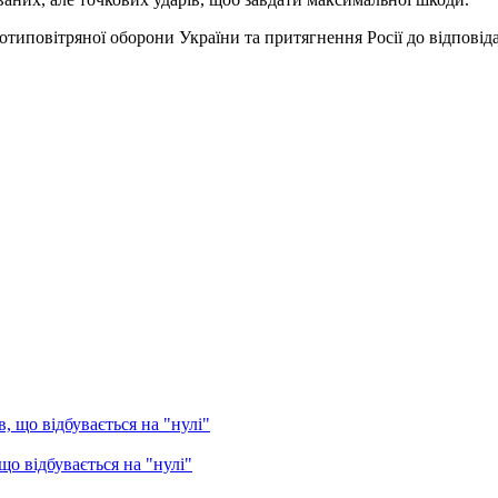
типовітряної оборони України та притягнення Росії до відповідал
о відбувається на "нулі"