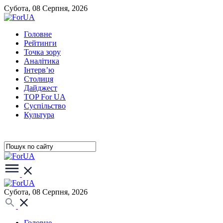
Субота, 08 Серпня, 2026
Головне
Рейтинги
Точка зору
Аналітика
Інтерв’ю
Столиця
Дайджест
TOP For UA
Суспiльство
Культура
Субота, 08 Серпня, 2026
Головне