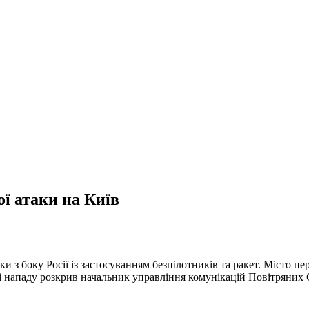
ої атаки на Київ
аки з боку Росії із застосуванням безпілотників та ракет. Місто 
ці нападу розкрив начальник управління комунікацій Повітряних