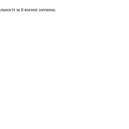
ьності за її воєнні злочини.