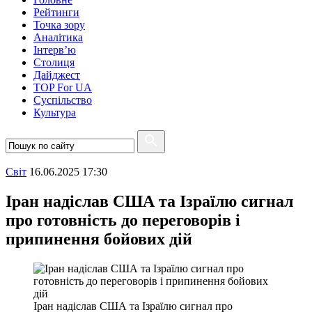
Рейтинги
Точка зору
Аналітика
Інтерв’ю
Столиця
Дайджест
TOP For UA
Суспiльство
Культура
Свiт
16.06.2025 17:30
Іран надіслав США та Ізраїлю сигнал
про готовність до переговорів і
припинення бойових дій
Іран надіслав США та Ізраїлю сигнал про