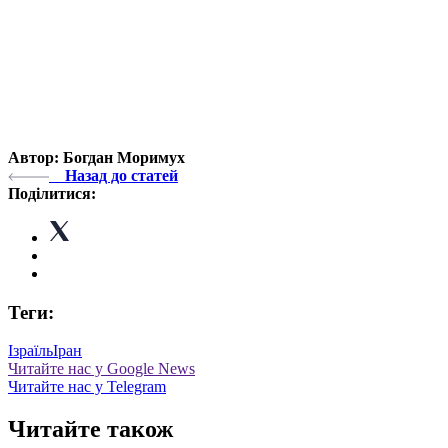
Автор: Богдан Моримух
Назад до статей
Поділитися:
Теги:
Ізраїль
Іран
Читайте нас у Google News
Читайте нас у Telegram
Читайте також