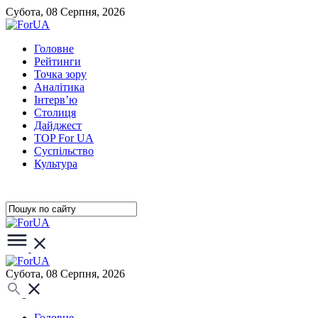
Субота, 08 Серпня, 2026
Головне
Рейтинги
Точка зору
Аналітика
Інтерв’ю
Столиця
Дайджест
TOP For UA
Суспiльство
Культура
Субота, 08 Серпня, 2026
Головне