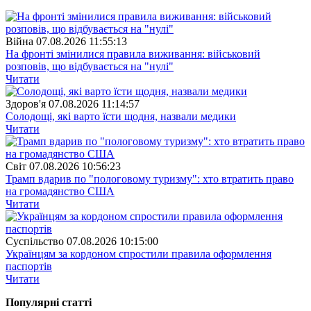
Війна
07.08.2026 11:55:13
На фронті змінилися правила виживання: військовий
розповів, що відбувається на "нулі"
Читати
Здоров'я
07.08.2026 11:14:57
Солодощі, які варто їсти щодня, назвали медики
Читати
Свiт
07.08.2026 10:56:23
Трамп вдарив по "пологовому туризму": хто втратить право
на громадянство США
Читати
Суспiльство
07.08.2026 10:15:00
Українцям за кордоном спростили правила оформлення
паспортів
Читати
Популярнi статтi