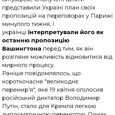
представили Україні план своїх
пропозицій на переговорах у Парижі
минулого тижня, і
українці
інтерпретували його як
останню пропозицію
Вашингтона
перед тим, як він
розгляне можливість відмовитися від
мирного процесу.
Раніше повідомлялось, що
короткочасне "великоднє
перемир'я", яке 19 квітня оголосив
російський диктатор Володимир
Путін, стало для Кремля легкою
дипломатичною перемогою. Однак