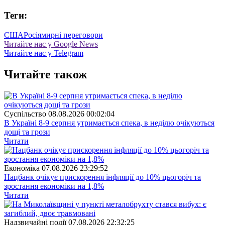
Теги:
США
Росія
мирні переговори
Читайте нас у Google News
Читайте нас у Telegram
Читайте також
Суспiльство
08.08.2026 00:02:04
В Україні 8-9 серпня утримається спека, в неділю очікуються
дощі та грози
Читати
Економіка
07.08.2026 23:29:52
Нацбанк очікує прискорення інфляції до 10% цьогоріч та
зростання економіки на 1,8%
Читати
Надзвичайні події
07.08.2026 22:32:25