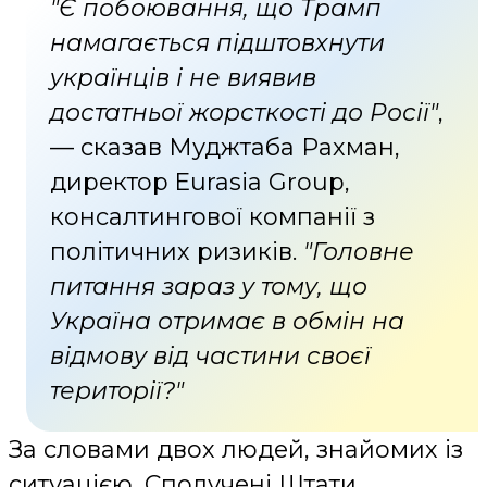
"Є побоювання, що Трамп
намагається підштовхнути
українців і не виявив
достатньої жорсткості до Росії"
,
— сказав Муджтаба Рахман,
директор Eurasia Group,
консалтингової компанії з
політичних ризиків.
"Головне
питання зараз у тому, що
Україна отримає в обмін на
відмову від частини своєї
території?"
За словами двох людей, знайомих із
ситуацією, Сполучені Штати