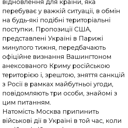
відновлення для країни, яка
перебуває у важкій ситуації, в обмін
на будь-які подібні територіальні
поступки. Пропозиції США,
представлені Україні в Парижі
минулого тижня, передбачають
офіційне визнання Вашингтоном
анексованого Криму російською
територією і, зрештою, зняття санкцій
з Росії в рамках майбутньої угоди,
повідомляють три особи, знайомі з
цим питанням.
Натомість Москва припинить
військові дії в Україні в той час, коли