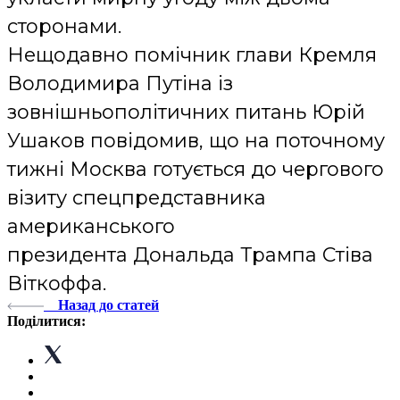
сторонами.
Нещодавно помічник глави Кремля
Володимира Путіна із
зовнішньополітичних питань Юрій
Ушаков повідомив, що на поточному
тижні Москва готується до чергового
візиту спецпредставника
американського
президента Дональда Трампа Стіва
Віткоффа.
Назад до статей
Поділитися: