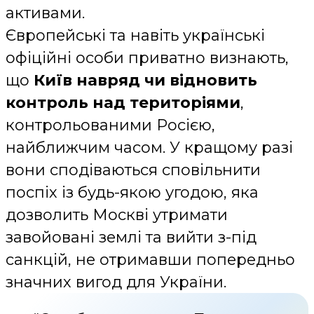
активами.
Європейські та навіть українські
офіційні особи приватно визнають,
що
Київ навряд чи відновить
контроль над територіями
,
контрольованими Росією,
найближчим часом. У кращому разі
вони сподіваються сповільнити
поспіх із будь-якою угодою, яка
дозволить Москві утримати
завойовані землі та вийти з-під
санкцій, не отримавши попередньо
значних вигод для України.