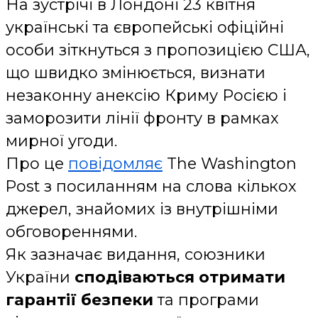
На зустрічі в Лондоні 23 квітня
українські та європейські офіційні
особи зіткнуться з пропозицією США,
що швидко змінюється, визнати
незаконну анексію Криму Росією і
заморозити лінії фронту в рамках
мирної угоди.
Про це
повідомляє
The Washington
Post з посиланням на слова кількох
джерел, знайомих із внутрішніми
обговореннями.
Як зазначає видання, союзники
України
сподіваються отримати
гарантії безпеки
та програми