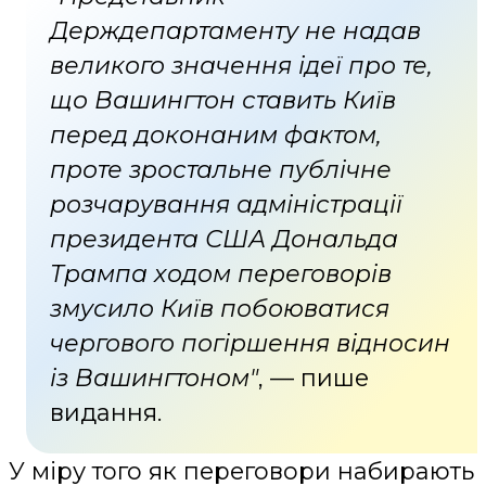
Держдепартаменту не надав
великого значення ідеї про те,
що Вашингтон ставить Київ
перед доконаним фактом,
проте зростальне публічне
розчарування адміністрації
президента США Дональда
Трампа ходом переговорів
змусило Київ побоюватися
чергового погіршення відносин
із Вашингтоном"
, — пише
видання.
У міру того як переговори набирають