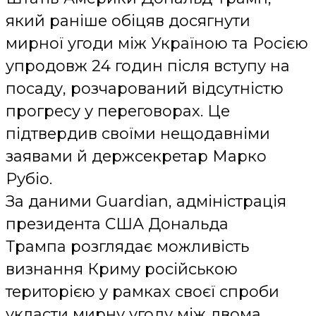
який раніше обіцяв досягнути
мирної угоди між Україною та Росією
упродовж 24 годин після вступу на
посаду, розчарований відсутністю
прогресу у переговорах. Це
підтвердив своїми нещодавніми
заявами й держсекретар Марко
Рубіо.
За даними
Guardian
, адміністрація
президента США Дональда
Трампа розглядає можливість
визнання Криму російською
територією у рамках своєї спроби
укласти мирну угоду між двома