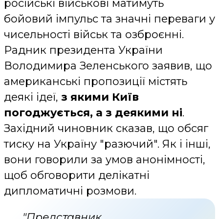
російські військові матимуть
бойовий імпульс та значні переваги у
чисельності військ та озброєнні.
Радник президента України
Володимира Зеленського заявив, що
американські пропозиції містять
деякі ідеї,
з якими Київ
погоджується, а з деякими ні
.
Західний чиновник сказав, що обсяг
тиску на Україну "разючий". Як і інші,
вони говорили за умов анонімності,
щоб обговорити делікатні
дипломатичні розмови.
"Представник