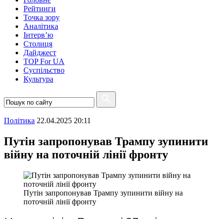
Рейтинги
Точка зору
Аналітика
Інтерв’ю
Столиця
Дайджест
TOP For UA
Суспiльство
Культура
Полiтика
22.04.2025 20:11
Путін запропонував Трампу зупинити
війну на поточній лінії фронту
Путін запропонував Трампу зупинити війну на
поточній лінії фронту