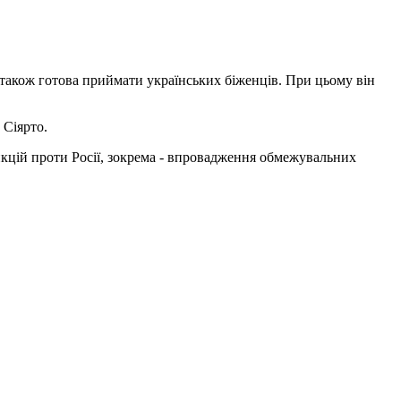
а також готова приймати українських біженців. При цьому він
 Сіярто.
нкцій проти Росії, зокрема - впровадження обмежувальних