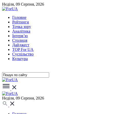
Неділя, 09 Серпня, 2026
Головне
Рейтинги
Точка зору
Аналітика
Інтерв’ю
Столиця
Дайджест
TOP For UA
Суспiльство
Культура
Неділя, 09 Серпня, 2026
Головне