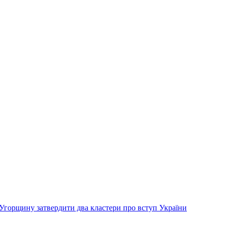
Угорщину затвердити два кластери про вступ України