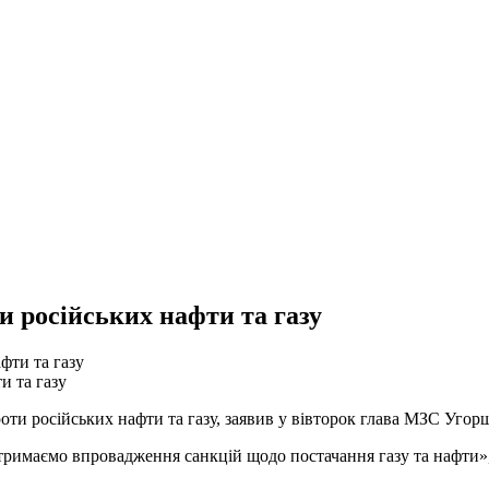
и російських нафти та газу
и та газу
ти російських нафти та газу, заявив у вівторок глава МЗС Угор
тримаємо впровадження санкцій щодо постачання газу та нафти»,