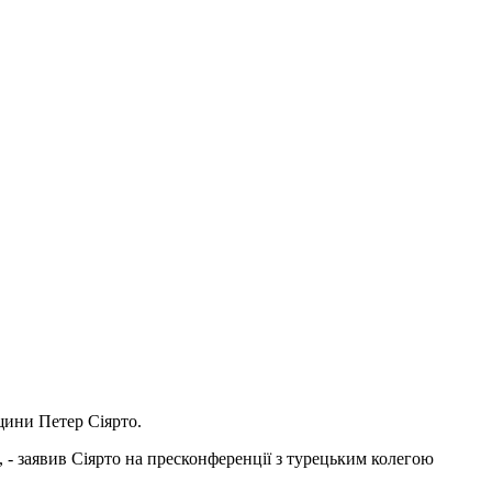
щини Петер Сіярто.
 - заявив Сіярто на пресконференції з турецьким колегою