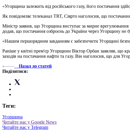
«Угорщина залежить від російського газу, його постачання здій
Як повідомляє телеканал TRT, Сіярто наголосив, що постачання
Міністр заявив, що Угорщина виступає за мирне врегулювання си
додав, що постачання озброєнь до України через Угорщину не б
«Нашим першорядним завданням є забезпечити Угорщині безпеку
Раніше у квітні прем'єр Угорщини Віктор Орбан заявляв, що кр
заходів на постачання нафти та газу. Він наголосив, що для Уго
Назад до статей
Поділитися:
Теги:
Угорщина
Читайте нас у Google News
Читайте нас у Telegram