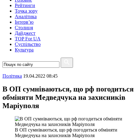
Рейтинги
Точка зору
Аналітика
Інтерв’ю
Столиця
Дайджест
TOP For UA
Суспiльство
Культура
Полiтика
19.04.2022 08:45
В ОП сумніваються, що рф погодиться
обміняти Медведчука на захисників
Маріуполя
В ОП сумніваються, що рф погодиться обміняти
Медведчука на захисників Маріуполя