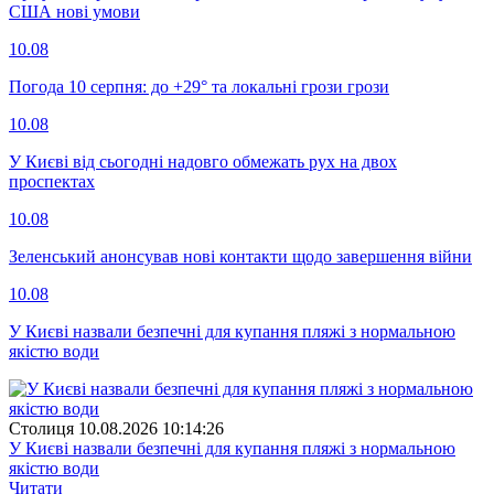
США нові умови
10.08
Погода 10 серпня: до +29° та локальні грози грози
10.08
У Києві від сьогодні надовго обмежать рух на двох
проспектах
10.08
Зеленський анонсував нові контакти щодо завершення війни
10.08
У Києві назвали безпечні для купання пляжі з нормальною
якістю води
Столиця
10.08.2026 10:14:26
У Києві назвали безпечні для купання пляжі з нормальною
якістю води
Читати