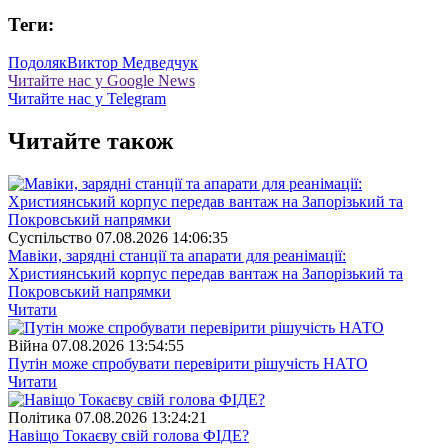
Теги:
Подоляк
Виктор Медведчук
Читайте нас у Google News
Читайте нас у Telegram
Читайте також
Суспiльство
07.08.2026 14:06:35
Мавіки, зарядні станції та апарати для реанімації:
Християнський корпус передав вантаж на Запорізький та
Покровський напрямки
Читати
Війна
07.08.2026 13:54:55
Путін може спробувати перевірити рішучість НАТО
Читати
Полiтика
07.08.2026 13:24:21
Навіщо Токаєву свій голова ФІДЕ?