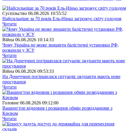
Суспiльство
06.08.2026 10:55:52
Найсильніше за 70 років Ель-Ніньо загрожує світу голодом
Читати
Війна
06.08.2026 10:14:33
Чому Україна не може знищити балістичні установки РФ,
розкрили у ЗСУ
Читати
Війна
06.08.2026 09:53:33
На Донеччині погіршилася ситуація: окупанти мають нове
просування
Читати
Головне
06.08.2026 09:12:00
Вашингтон відновив і розширив обмін розвідданими з
Києвом
Читати