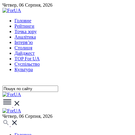
Четвер, 06 Серпня, 2026
Головне
Рейтинги
Точка зору
Аналітика
Інтерв’ю
Столиця
Дайджест
TOP For UA
Суспiльство
Культура
Четвер, 06 Серпня, 2026
Головне