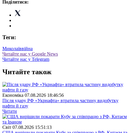
Поділитися:
Теги:
Миколаїв
війна
Читайте нас у Google News
Читайте нас у Telegram
Читайте також
Економіка
07.08.2026 18:46:56
Після удару РФ «Укрнафта» втратила частину видобутку
нафти й газу
Читати
Свiт
07.08.2026 15:51:13
США вирішили покарати Кубу за співпрацю з РФ, Китаєм та