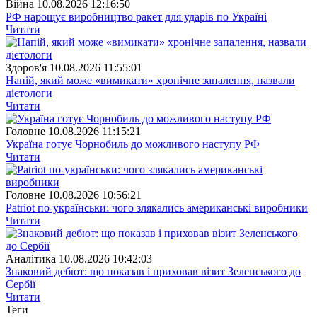
Війна
10.08.2026 12:16:50
РФ нарощує виробництво ракет для ударів по Україні
Читати
Здоров'я
10.08.2026 11:55:01
Напій, який може «вимикати» хронічне запалення, назвали
дієтологи
Читати
Головне
10.08.2026 11:15:21
Україна готує Чорнобиль до можливого наступу РФ
Читати
Головне
10.08.2026 10:56:21
Patriot по-українськи: чого злякались американські виробники
Читати
Аналітика
10.08.2026 10:42:03
Знаковий дебют: що показав і приховав візит Зеленського до
Сербії
Читати
Теги