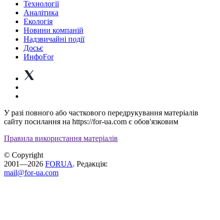
Технології
Аналітика
Екологія
Новини компаній
Надзвичайні події
Досьє
ИнфоFor
У разі повного або часткового передрукування матеріалів
сайту посилання на https://for-ua.com є обов'язковим
Правила використання матеріалів
© Copyright
2001—2026
FORUA
. Редакція:
mail@for-ua.com