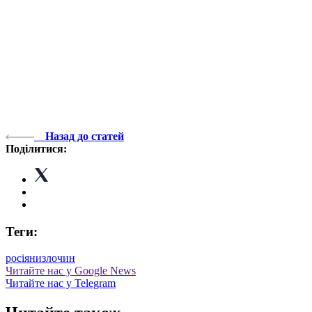
Назад до статей
Поділитися:
Теги:
росіяни
злочин
Читайте нас у Google News
Читайте нас у Telegram