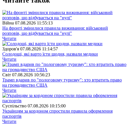
Читайте також
Війна
07.08.2026 11:55:13
На фронті змінилися правила виживання: військовий
розповів, що відбувається на "нулі"
Читати
Здоров'я
07.08.2026 11:14:57
Солодощі, які варто їсти щодня, назвали медики
Читати
Свiт
07.08.2026 10:56:23
Трамп вдарив по "пологовому туризму": хто втратить право
на громадянство США
Читати
Суспiльство
07.08.2026 10:15:00
Українцям за кордоном спростили правила оформлення
паспортів
Читати