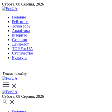
Субота, 08 Серпня, 2026
Головне
Рейтинги
Точка зору
Аналітика
Інтерв’ю
Столиця
Дайджест
TOP For UA
Суспiльство
Культура
Субота, 08 Серпня, 2026
Головне