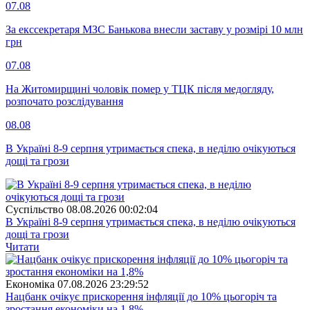
07.08
За екссекретаря МЗС Банькова внесли заставу у розмірі 10 млн
грн
07.08
На Житомирщині чоловік помер у ТЦК після медогляду,
розпочато розслідування
08.08
В Україні 8-9 серпня утримається спека, в неділю очікуються
дощі та грози
Суспiльство
08.08.2026 00:02:04
В Україні 8-9 серпня утримається спека, в неділю очікуються
дощі та грози
Читати
Економіка
07.08.2026 23:29:52
Нацбанк очікує прискорення інфляції до 10% цьогоріч та
зростання економіки на 1,8%