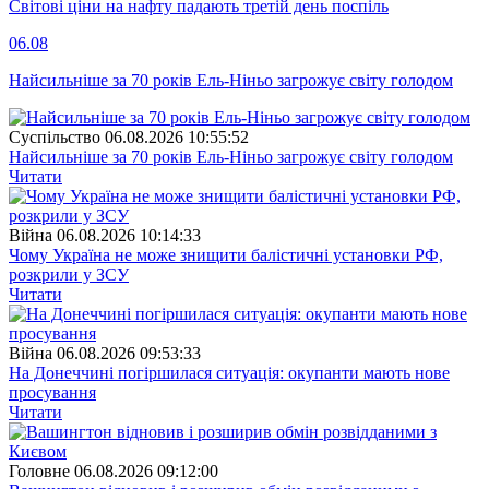
Світові ціни на нафту падають третій день поспіль
06.08
Найсильніше за 70 років Ель-Ніньо загрожує світу голодом
Суспiльство
06.08.2026 10:55:52
Найсильніше за 70 років Ель-Ніньо загрожує світу голодом
Читати
Війна
06.08.2026 10:14:33
Чому Україна не може знищити балістичні установки РФ,
розкрили у ЗСУ
Читати
Війна
06.08.2026 09:53:33
На Донеччині погіршилася ситуація: окупанти мають нове
просування
Читати
Головне
06.08.2026 09:12:00