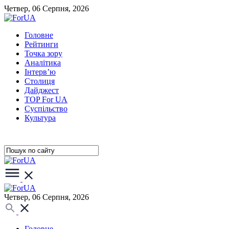
Четвер, 06 Серпня, 2026
Головне
Рейтинги
Точка зору
Аналітика
Інтерв’ю
Столиця
Дайджест
TOP For UA
Суспiльство
Культура
Четвер, 06 Серпня, 2026
Головне