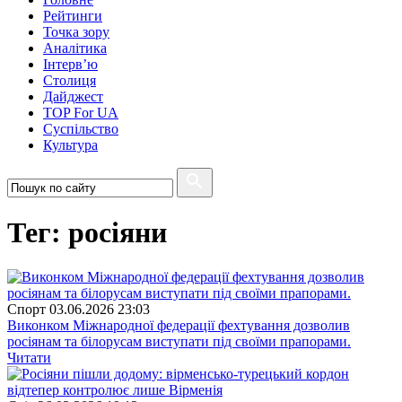
Рейтинги
Точка зору
Аналітика
Інтерв’ю
Столиця
Дайджест
TOP For UA
Суспiльство
Культура
Тег: росіяни
Спорт
03.06.2026 23:03
Виконком Міжнародної федерації фехтування дозволив
росіянам та білорусам виступати під своїми прапорами.
Читати