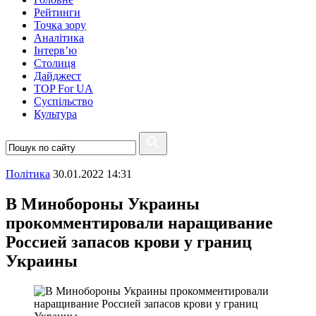
Рейтинги
Точка зору
Аналітика
Інтерв’ю
Столиця
Дайджест
TOP For UA
Суспiльство
Культура
Полiтика
30.01.2022 14:31
В Минобороны Украины
прокомментировали наращивание
Россией запасов крови у границ
Украины