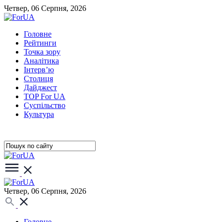
Четвер, 06 Серпня, 2026
Головне
Рейтинги
Точка зору
Аналітика
Інтерв’ю
Столиця
Дайджест
TOP For UA
Суспiльство
Культура
Четвер, 06 Серпня, 2026
Головне