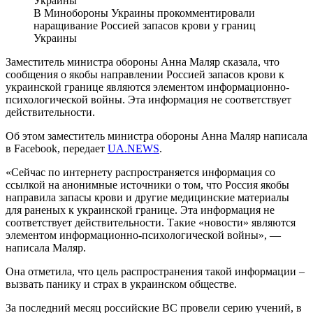
В Минобороны Украины прокомментировали
наращивание Россией запасов крови у границ
Украины
Заместитель министра обороны Анна Маляр сказала, что
сообщения о якобы направлении Россией запасов крови к
украинской границе являются элементом информационно-
психологической войны. Эта информация не соответствует
действительности.
Об этом заместитель министра обороны Анна Маляр написала
в Facebook, передает
UA.NEWS
.
«Сейчас по интернету распространяется информация со
ссылкой на анонимные источники о том, что Россия якобы
направила запасы крови и другие медицинские материалы
для раненых к украинской границе. Эта информация не
соответствует действительности. Такие «новости» являются
элементом информационно-психологической войны», —
написала Маляр.
Она отметила, что цель распространения такой информации –
вызвать панику и страх в украинском обществе.
За последний месяц российские ВС провели серию учений, в