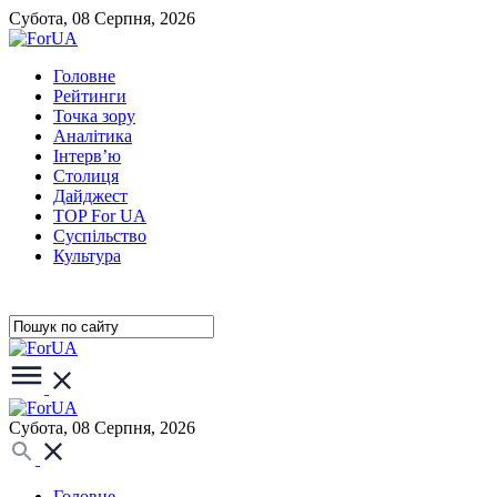
Субота, 08 Серпня, 2026
Головне
Рейтинги
Точка зору
Аналітика
Інтерв’ю
Столиця
Дайджест
TOP For UA
Суспiльство
Культура
Субота, 08 Серпня, 2026
Головне