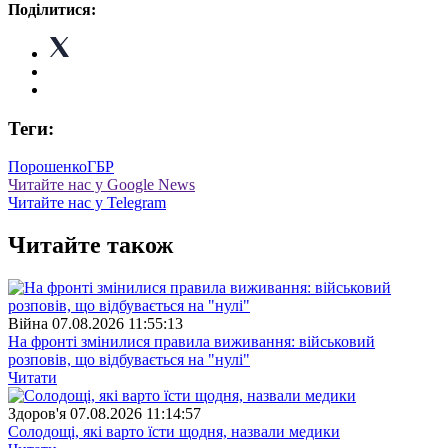
Поділитися:
Теги:
Порошенко
ГБР
Читайте нас у Google News
Читайте нас у Telegram
Читайте також
Війна
07.08.2026 11:55:13
На фронті змінилися правила виживання: військовий
розповів, що відбувається на "нулі"
Читати
Здоров'я
07.08.2026 11:14:57
Солодощі, які варто їсти щодня, назвали медики