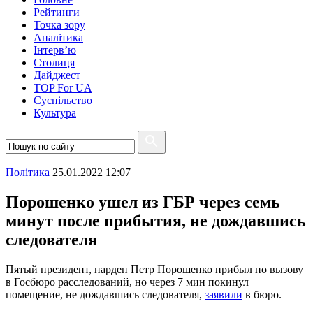
Рейтинги
Точка зору
Аналітика
Інтерв’ю
Столиця
Дайджест
TOP For UA
Суспiльство
Культура
Полiтика
25.01.2022 12:07
Порошенко ушел из ГБР через семь
минут после прибытия, не дождавшись
следователя
Пятый президент, нардеп Петр Порошенко прибыл по вызову
в Госбюро расследований, но через 7 мин покинул
помещение, не дождавшись следователя,
заявили
в бюро.