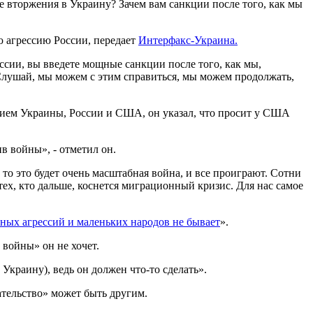
е вторжения в Украину? Зачем вам санкции после того, как мы
ю агрессию России, передает
Интерфакс-Украина.
сии, вы введете мощные санкции после того, как мы,
«Слушай, мы можем с этим справиться, мы можем продолжать,
стием Украины, России и США, он указал, что просит у США
 войны», - отметил он.
 то это будет очень масштабная война, и все проиграют. Сотни
тех, кто дальше, коснется миграционный кризис. Для нас самое
ных агрессий и маленьких народов не бывает
».
 войны» он не хочет.
Украину), ведь он должен что-то сделать».
ательство» может быть другим.