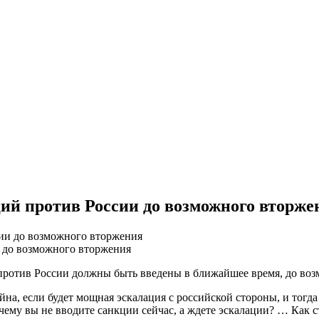
ций против России до возможного вторже
и до возможного вторжения
против России должны быть введены в ближайшее время, до воз
ойна, если будет мощная эскалация с российской стороны, и тог
чему вы не вводите санкции сейчас, а ждете эскалации? … Как 