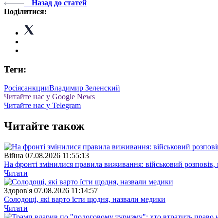
Назад до статей
Поділитися:
Теги:
Росія
санкции
Владимир Зеленский
Читайте нас у Google News
Читайте нас у Telegram
Читайте також
Війна
07.08.2026 11:55:13
На фронті змінилися правила виживання: військовий розповів, щ
Читати
Здоров'я
07.08.2026 11:14:57
Солодощі, які варто їсти щодня, назвали медики
Читати