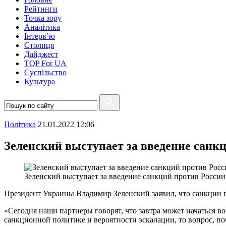
Рейтинги
Точка зору
Аналітика
Інтерв’ю
Столиця
Дайджест
TOP For UA
Суспiльство
Культура
Полiтика
21.01.2022 12:06
Зеленский выступает за введение санк
Зеленский выступает за введение санкций против Росси
Президент Украины Владимир Зеленский заявил, что санкции 
«Сегодня наши партнеры говорят, что завтра может начаться в
санкционной политике и вероятности эскалации, то вопрос, по