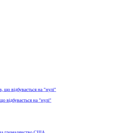
о відбувається на "нулі"