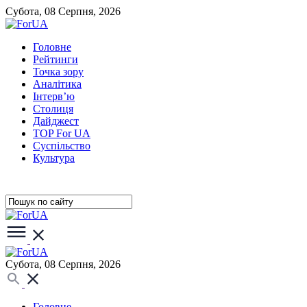
Субота, 08 Серпня, 2026
Головне
Рейтинги
Точка зору
Аналітика
Інтерв’ю
Столиця
Дайджест
TOP For UA
Суспiльство
Культура
Субота, 08 Серпня, 2026
Головне