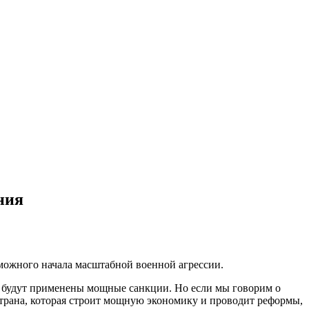
ния
можного начала масштабной военной агрессии.
да будут применены мощные санкции. Но если мы говорим о
страна, которая строит мощную экономику и проводит реформы,