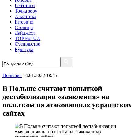
Рейтинги
Точка зору
Аналітика
Інтерв’ю
Столиця
Дайджест
TOP For UA
Суспiльство
Культура
Полiтика
14.01.2022 18:45
В Польше считают попыткой
дестабилизации «заявления» на
польском на атакованных украинских
сайтах