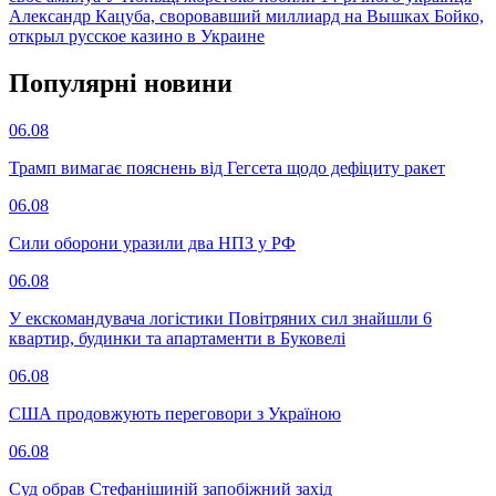
Александр Кацуба, своровавший миллиард на Вышках Бойко,
открыл русское казино в Украине
Популярнi новини
06.08
Трамп вимагає пояснень від Гегсета щодо дефіциту ракет
06.08
Сили оборони уразили два НПЗ у РФ
06.08
У екскомандувача логістики Повітряних сил знайшли 6
квартир, будинки та апартаменти в Буковелі
06.08
США продовжують переговори з Україною
06.08
Суд обрав Стефанішиній запобіжний захід