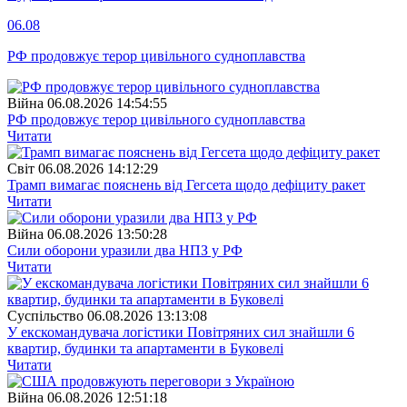
06.08
РФ продовжує терор цивільного судноплавства
Війна
06.08.2026 14:54:55
РФ продовжує терор цивільного судноплавства
Читати
Свiт
06.08.2026 14:12:29
Трамп вимагає пояснень від Гегсета щодо дефіциту ракет
Читати
Війна
06.08.2026 13:50:28
Сили оборони уразили два НПЗ у РФ
Читати
Суспiльство
06.08.2026 13:13:08
У екскомандувача логістики Повітряних сил знайшли 6
квартир, будинки та апартаменти в Буковелі
Читати
Війна
06.08.2026 12:51:18