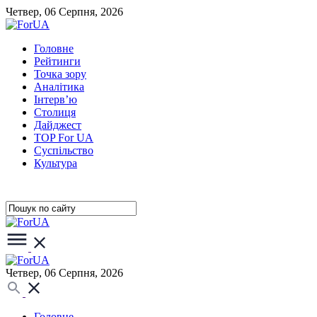
Четвер, 06 Серпня, 2026
Головне
Рейтинги
Точка зору
Аналітика
Інтерв’ю
Столиця
Дайджест
TOP For UA
Суспiльство
Культура
Четвер, 06 Серпня, 2026
Головне