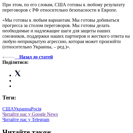
При этом, по его словам, США готовы к любому результату
переговоров с РФ относительно безопасности в Европе.
«Мы готовы к любым вариантам. Мы готовы добиваться
прогресса за столом переговоров. Мы готовы делать
необходимые и надлежащие шаги для защиты наших
союзников, поддержки наших партнеров и жесткого ответа на
любую неприкрытую агрессию, которая может произойти
(относительно Украины, – ред.)».
Назад до статей
Поділитися:
Теги:
США
Украина
Росія
Читайте нас у Google News
Читайте нас у Telegram
Читайте також