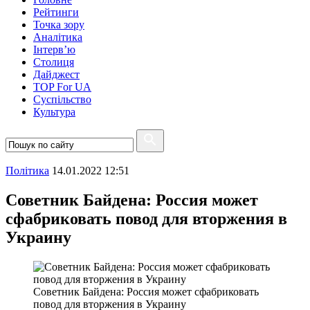
Рейтинги
Точка зору
Аналітика
Інтерв’ю
Столиця
Дайджест
TOP For UA
Суспiльство
Культура
Полiтика
14.01.2022 12:51
Советник Байдена: Россия может
сфабриковать повод для вторжения в
Украину
Советник Байдена: Россия может сфабриковать
повод для вторжения в Украину