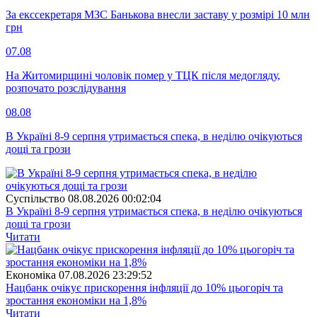
За екссекретаря МЗС Банькова внесли заставу у розмірі 10 млн
грн
07.08
На Житомирщині чоловік помер у ТЦК після медогляду,
розпочато розслідування
08.08
В Україні 8-9 серпня утримається спека, в неділю очікуються
дощі та грози
Суспiльство
08.08.2026 00:02:04
В Україні 8-9 серпня утримається спека, в неділю очікуються
дощі та грози
Читати
Економіка
07.08.2026 23:29:52
Нацбанк очікує прискорення інфляції до 10% цьогоріч та
зростання економіки на 1,8%
Читати