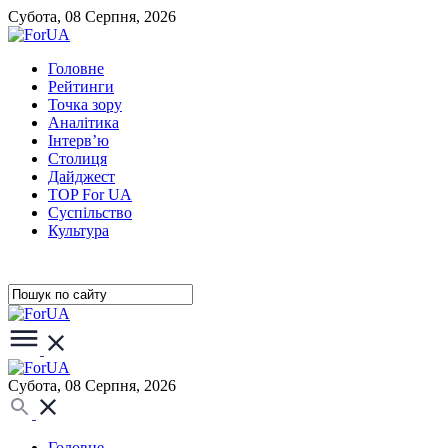
Субота, 08 Серпня, 2026
Головне
Рейтинги
Точка зору
Аналітика
Інтерв’ю
Столиця
Дайджест
TOP For UA
Суспiльство
Культура
Субота, 08 Серпня, 2026
Головне