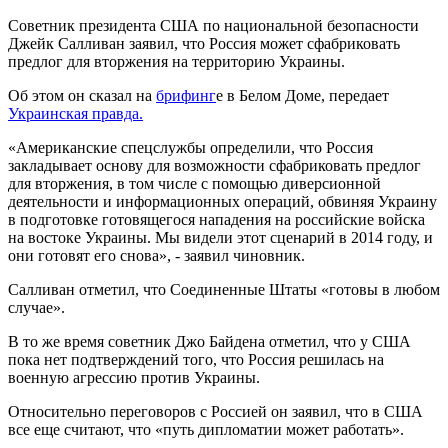
Советник президента США по национальной безопасности
Джейк Салливан заявил, что Россия может сфабриковать
предлог для вторжения на территорию Украины.
Об этом он сказал на
брифинг
е в Белом Доме, передает
Украинская правда.
«Американские спецслужбы определили, что Россия
закладывает основу для возможности сфабриковать предлог
для вторжения, в том числе с помощью диверсионной
деятельности и информационных операций, обвиняя Украину
в подготовке готовящегося нападения на российские войска
на востоке Украины. Мы видели этот сценарий в 2014 году, и
они готовят его снова», - заявил чиновник.
Салливан отметил, что Соединенные Штаты «готовы в любом
случае».
В то же время советник Джо Байдена отметил, что у США
пока нет подтверждений того, что Россия решилась на
военную агрессию против Украины.
Относительно переговоров с Россией он заявил, что в США
все еще считают, что «путь дипломатии может работать».