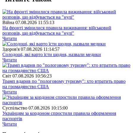
Війна
07.08.2026 11:55:13
На фронті змінилися правила виживання: військовий
розповів, що відбувається на "нулі"
Читати
Здоров'я
07.08.2026 11:14:57
Солодощі, які варто їсти щодня, назвали медики
Читати
Свiт
07.08.2026 10:56:23
Трамп вдарив по "пологовому туризму": хто втратить право
на громадянство США
Читати
Суспiльство
07.08.2026 10:15:00
Українцям за кордоном спростили правила оформлення
паспортів
Читати