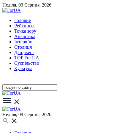
Неділя, 09 Серпня, 2026
Головне
Рейтинги
Точка зору
Аналітика
Інтерв’ю
Столиця
Дайджест
TOP For UA
Суспiльство
Культура
Неділя, 09 Серпня, 2026
Головне