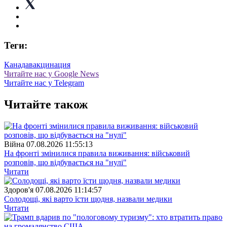
Теги:
Канада
вакцинация
Читайте нас у Google News
Читайте нас у Telegram
Читайте також
Війна
07.08.2026 11:55:13
На фронті змінилися правила виживання: військовий
розповів, що відбувається на "нулі"
Читати
Здоров'я
07.08.2026 11:14:57
Солодощі, які варто їсти щодня, назвали медики
Читати