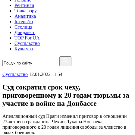
Рейтинги
Точка зору
Аналітика
Інтерв’ю
Столиця
Дайджест
TOP For UA
Суспiльство
Культура
Суспiльство
12.01.2022 11:54
Суд сократил срок чеху,
приговоренному к 20 годам тюрьмы за
участие в войне на Донбассе
Апелляционный суд Праги изменил приговор в отношении
27-летнего гражданина Чехии Лукаша Новачека,
приговоренного к 20 годам лишения свободы за членство в
рядах боевиков.