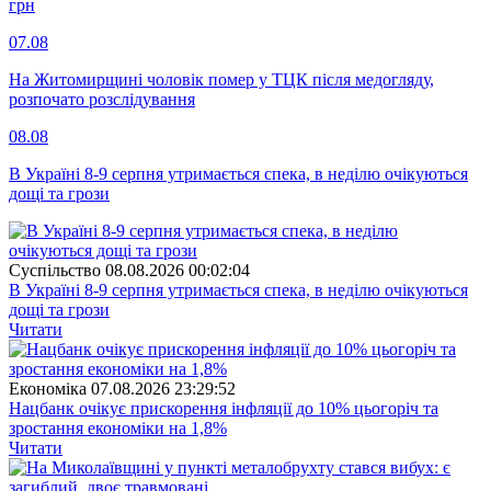
грн
07.08
На Житомирщині чоловік помер у ТЦК після медогляду,
розпочато розслідування
08.08
В Україні 8-9 серпня утримається спека, в неділю очікуються
дощі та грози
Суспiльство
08.08.2026 00:02:04
В Україні 8-9 серпня утримається спека, в неділю очікуються
дощі та грози
Читати
Економіка
07.08.2026 23:29:52
Нацбанк очікує прискорення інфляції до 10% цьогоріч та
зростання економіки на 1,8%
Читати