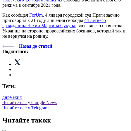
режима в сентябре 2021 года.
Как сообщал
ForUm
, 4 января городской суд Праги заочно
приговорил к 21 году лишения свободы
44-летнего
гражданина Чехии Мартина Сукупа
, воевавшего на востоке
Украины на стороне пророссийских боевиков, который так и
не вернулся на родину.
Назад до статей
Поділитися:
Теги:
днр
Чехия
Читайте нас у Google News
Читайте нас у Telegram
Читайте також