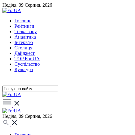
Неділя, 09 Серпня, 2026
Головне
Рейтинги
Точка зору
Аналітика
Інтерв’ю
Столиця
Дайджест
TOP For UA
Суспiльство
Культура
Неділя, 09 Серпня, 2026
Головне