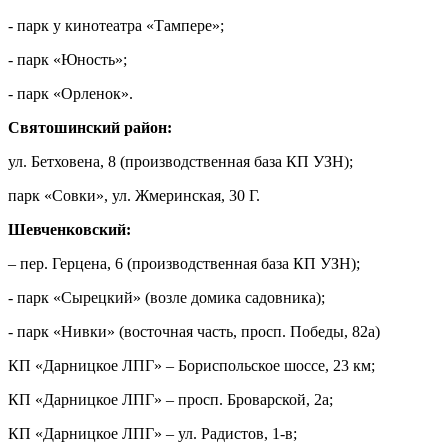
- парк у кинотеатра «Тампере»;
- парк «Юность»;
- парк «Орленок».
Святошинский район:
ул. Бетховена, 8 (производственная база КП УЗН);
парк «Совки», ул. Жмеринская, 30 Г.
Шевченковский:
– пер. Герцена, 6 (производственная база КП УЗН);
- парк «Сырецкий» (возле домика садовника);
- парк «Нивки» (восточная часть, просп. Победы, 82а)
КП «Дарницкое ЛПГ» – Бориспольское шоссе, 23 км;
КП «Дарницкое ЛПГ» – просп. Броварской, 2а;
КП «Дарницкое ЛПГ» – ул. Радистов, 1-в;