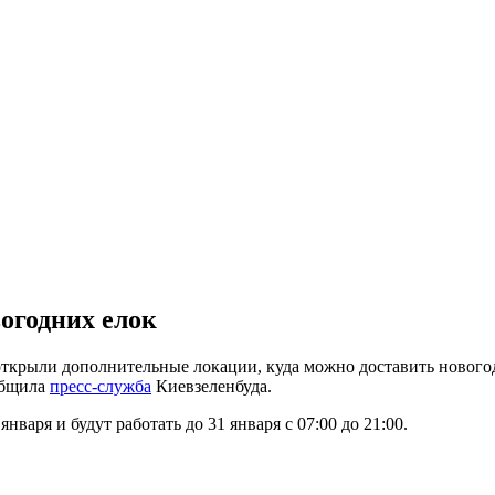
огодних елок
открыли дополнительные локации, куда можно доставить новогод
общила
пресс-служба
Киевзеленбуда.
аря и будут работать до 31 января с 07:00 до 21:00.