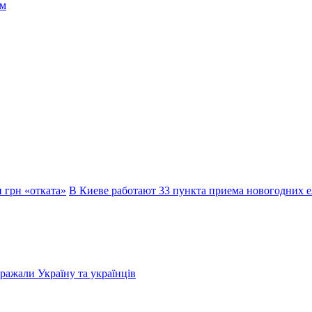
 грн «отката»
В Киеве работают 33 пункта приема новогодних 
бражали Україну та українців