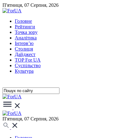
П'ятниця, 07 Серпня, 2026
Головне
Рейтинги
Точка зору
Аналітика
Інтерв’ю
Столиця
Дайджест
TOP For UA
Суспiльство
Культура
П'ятниця, 07 Серпня, 2026
Головне