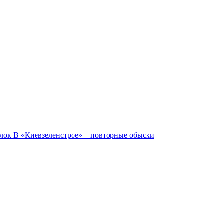
елок
В «Киевзеленстрое» – повторные обыски