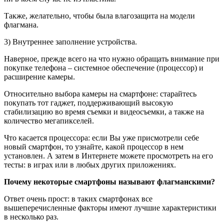
Также, желательно, чтобы была влагозащита на модели
флагмана.
3) Внутреннее заполнение устройства.
Наверное, прежде всего на что нужно обращать внимание при
покупке телефона – системное обеспечение (процессор) и
расширение камеры.
Относительно выбора камеры на смартфоне: старайтесь
покупать тот гаджет, поддерживающий высокую
стабилизацию во время съемки и видеосъемки, а также на
количество мегапикселей.
Что касается процессора: если Вы уже присмотрели себе
новый смартфон, то узнайте, какой процессор в нем
установлен. А затем в Интернете можете просмотреть на его
тесты: в играх или в любых других приложениях.
Почему некоторые смартфоны называют флагманскими?
Ответ очень прост: в таких смартфонах все
вышеперечисленные факторы имеют лучшие характеристики
в несколько раз.