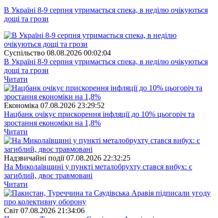
В Україні 8-9 серпня утримається спека, в неділю очікуються
дощі та грози
Суспiльство
08.08.2026 00:02:04
В Україні 8-9 серпня утримається спека, в неділю очікуються
дощі та грози
Читати
Економіка
07.08.2026 23:29:52
Нацбанк очікує прискорення інфляції до 10% цьогоріч та
зростання економіки на 1,8%
Читати
Надзвичайні події
07.08.2026 22:32:25
На Миколаївщині у пункті металобрухту стався вибух: є
загиблий, двоє травмовані
Читати
Свiт
07.08.2026 21:34:06