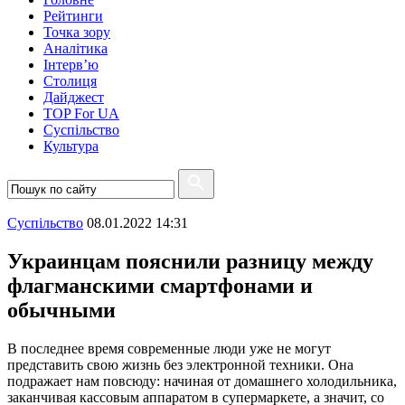
Рейтинги
Точка зору
Аналітика
Інтерв’ю
Столиця
Дайджест
TOP For UA
Суспiльство
Культура
Суспiльство
08.01.2022 14:31
Украинцам пояснили разницу между
флагманскими смартфонами и
обычными
В последнее время современные люди уже не могут
представить свою жизнь без электронной техники. Она
подражает нам повсюду: начиная от домашнего холодильника,
заканчивая кассовым аппаратом в супермаркете, а значит, со