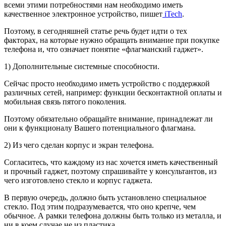
всеми этими потребностями нам необходимо иметь
качественное электронное устройство, пишет
iTech
.
Поэтому, в сегодняшней статье речь будет идти о тех
факторах, на которые нужно обращать внимание при покупке
телефона и, что означает понятие «флагманский гаджет».
1) Дополнительные системные способности.
Сейчас просто необходимо иметь устройство с поддержкой
различных сетей, например: функции бесконтактной оплаты и
мобильная связь пятого поколения.
Поэтому обязательно обращайте внимание, принадлежат ли
они к функционалу Вашего потенциального флагмана.
2) Из чего сделан корпус и экран телефона.
Согласитесь, что каждому из нас хочется иметь качественный
и прочный гаджет, поэтому спрашивайте у консультантов, из
чего изготовлено стекло и корпус гаджета.
В первую очередь, должно быть установлено специальное
стекло. Под этим подразумевается, что оно крепче, чем
обычное. А рамки телефона должны быть только из металла, и
ни в коем случае не из пластика.