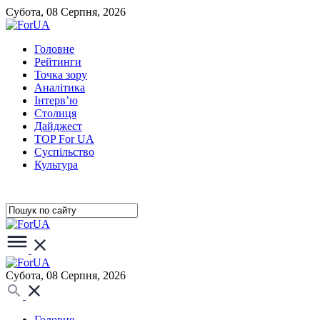
Субота, 08 Серпня, 2026
Головне
Рейтинги
Точка зору
Аналітика
Інтерв’ю
Столиця
Дайджест
TOP For UA
Суспiльство
Культура
Субота, 08 Серпня, 2026
Головне