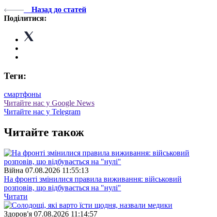
Назад до статей
Поділитися:
Теги:
смартфоны
Читайте нас у Google News
Читайте нас у Telegram
Читайте також
Війна
07.08.2026 11:55:13
На фронті змінилися правила виживання: військовий
розповів, що відбувається на "нулі"
Читати
Здоров'я
07.08.2026 11:14:57