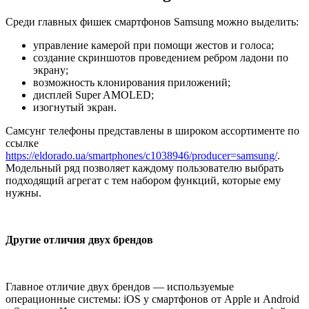
Среди главных фишек смартфонов Samsung можно выделить:
управление камерой при помощи жестов и голоса;
создание скриншотов проведением ребром ладони по
экрану;
возможность клонирования приложений;
дисплей Super AMOLED;
изогнутый экран.
Самсунг телефоны представлены в широком ассортименте по
ссылке
https://eldorado.ua/smartphones/c1038946/producer=samsung/
.
Модельный ряд позволяет каждому пользователю выбрать
подходящий агрегат с тем набором функций, которые ему
нужны.
Другие отличия двух брендов
Главное отличие двух брендов — используемые
операционные системы: iOS у смартфонов от Apple и Android