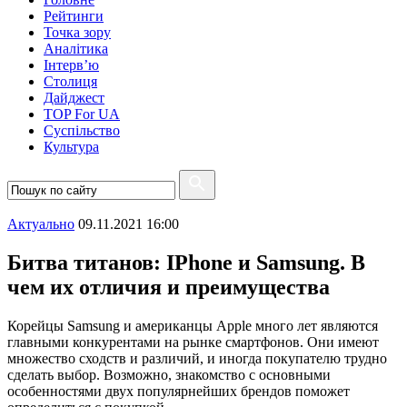
Рейтинги
Точка зору
Аналітика
Інтерв’ю
Столиця
Дайджест
TOP For UA
Суспiльство
Культура
Актуально
09.11.2021 16:00
Битва титанов: IPhone и Samsung. В
чем их отличия и преимущества
Корейцы Samsung и американцы Apple много лет являются
главными конкурентами на рынке смартфонов. Они имеют
множество сходств и различий, и иногда покупателю трудно
сделать выбор. Возможно, знакомство с основными
особенностями двух популярнейших брендов поможет