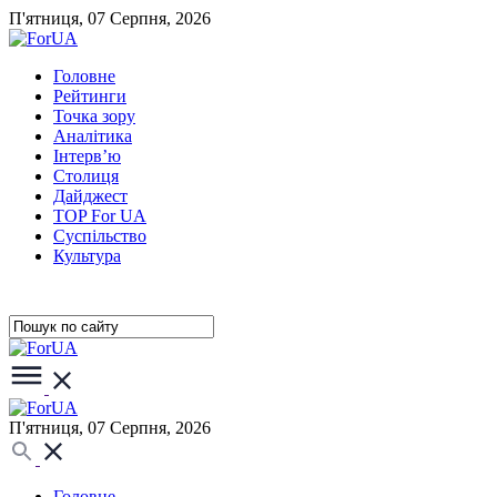
П'ятниця, 07 Серпня, 2026
Головне
Рейтинги
Точка зору
Аналітика
Інтерв’ю
Столиця
Дайджест
TOP For UA
Суспiльство
Культура
П'ятниця, 07 Серпня, 2026
Головне