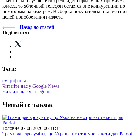
значительно лучше. Если речь идет о флагманах премиум-
класса, то яблочный телефон остается вне конкуренции по
некоторым параметрам. Выбор за покупателем и зависит от
целей приобретения гаджета.
Назад до статей
Поділитися:
Теги:
смартфоны
Читайте нас у Google News
Читайте нас у Telegram
Читайте також
Головне
07.08.2026 06:31:34
Трамп дав зрозуміти, що Україна не отримає ракети для Patriot