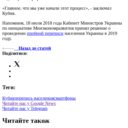
«Главное, что мы уже начали этот процесс», - заключил
Кубив.
Напомним, 18 июля 2018 года Кабинет Министров Украины
по инициативе Минэкономразвития принял решение о
проведении
пробной переписи
населения Украины в 2019
году.
Назад до статей
Поділитися:
Теги:
Кубив
перепись населения
смартфоны
Читайте нас у Google News
Читайте нас у Telegram
Читайте також