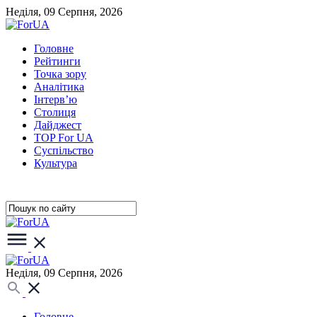
Неділя, 09 Серпня, 2026
Головне
Рейтинги
Точка зору
Аналітика
Інтерв’ю
Столиця
Дайджест
TOP For UA
Суспiльство
Культура
Неділя, 09 Серпня, 2026
Головне