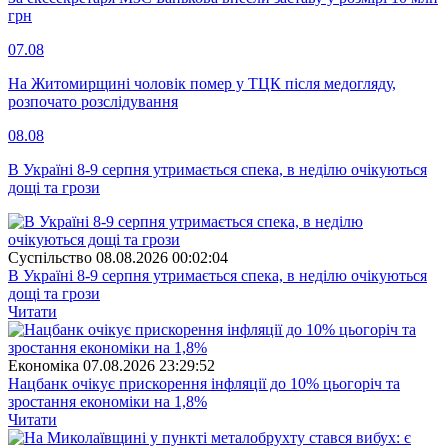
грн
07.08
На Житомирщині чоловік помер у ТЦК після медогляду,
розпочато розслідування
08.08
В Україні 8-9 серпня утримається спека, в неділю очікуються
дощі та грози
Суспiльство
08.08.2026 00:02:04
В Україні 8-9 серпня утримається спека, в неділю очікуються
дощі та грози
Читати
Економіка
07.08.2026 23:29:52
Нацбанк очікує прискорення інфляції до 10% цьогоріч та
зростання економіки на 1,8%
Читати