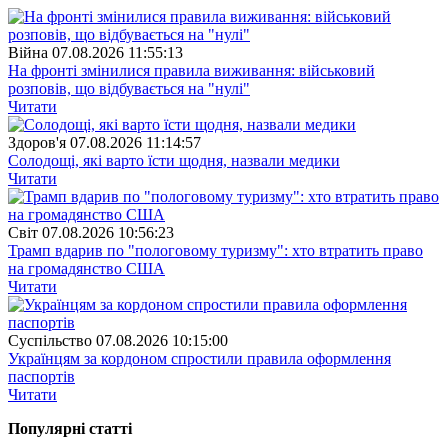
Війна
07.08.2026 11:55:13
На фронті змінилися правила виживання: військовий
розповів, що відбувається на "нулі"
Читати
Здоров'я
07.08.2026 11:14:57
Солодощі, які варто їсти щодня, назвали медики
Читати
Свiт
07.08.2026 10:56:23
Трамп вдарив по "пологовому туризму": хто втратить право
на громадянство США
Читати
Суспiльство
07.08.2026 10:15:00
Українцям за кордоном спростили правила оформлення
паспортів
Читати
Популярнi статтi