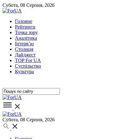
Субота, 08 Серпня, 2026
Головне
Рейтинги
Точка зору
Аналітика
Інтерв’ю
Столиця
Дайджест
TOP For UA
Суспiльство
Культура
Субота, 08 Серпня, 2026
Головне