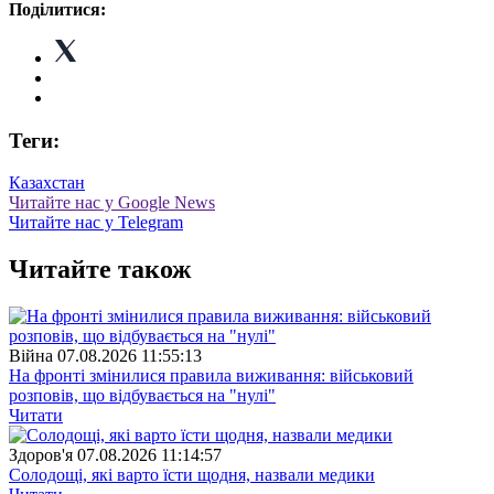
Поділитися:
Теги:
Казахстан
Читайте нас у Google News
Читайте нас у Telegram
Читайте також
Війна
07.08.2026 11:55:13
На фронті змінилися правила виживання: військовий
розповів, що відбувається на "нулі"
Читати
Здоров'я
07.08.2026 11:14:57
Солодощі, які варто їсти щодня, назвали медики