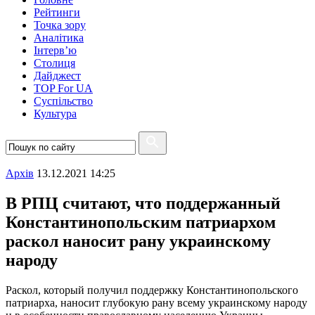
Рейтинги
Точка зору
Аналітика
Інтерв’ю
Столиця
Дайджест
TOP For UA
Суспiльство
Культура
Архiв
13.12.2021 14:25
В РПЦ считают, что поддержанный
Константинопольским патриархом
раскол наносит рану украинскому
народу
Раскол, который получил поддержку Константинопольского
патриарха, наносит глубокую рану всему украинскому народу