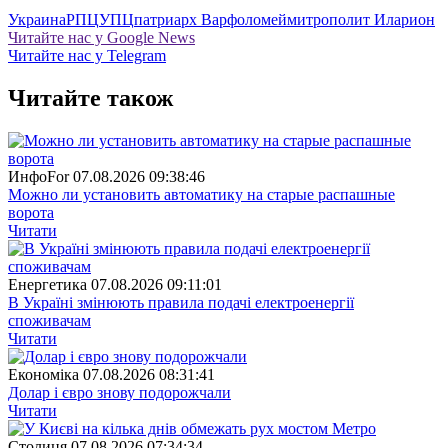
Украина
РПЦ
УПЦ
патриарх Варфоломей
митрополит Иларион
Читайте нас у Google News
Читайте нас у Telegram
Читайте також
ИнфоFor
07.08.2026 09:38:46
Можно ли установить автоматику на старые распашные
ворота
Читати
Енергетика
07.08.2026 09:11:01
В Україні змінюють правила подачі електроенергії
споживачам
Читати
Економіка
07.08.2026 08:31:41
Долар і євро знову подорожчали
Читати
Столиця
07.08.2026 07:34:34