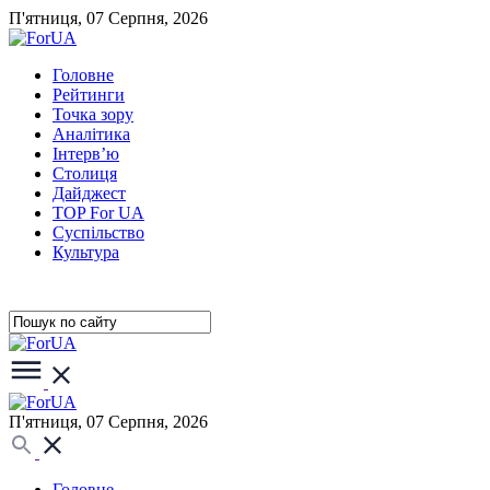
П'ятниця, 07 Серпня, 2026
Головне
Рейтинги
Точка зору
Аналітика
Інтерв’ю
Столиця
Дайджест
TOP For UA
Суспiльство
Культура
П'ятниця, 07 Серпня, 2026
Головне