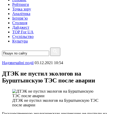
Рейтинги
Точка зору
Аналітика
Інтерв’ю
Столиця
Дайджест
TOP For UA
Суспiльство
Культура
Надзвичайні події
03.12.2021 10:54
ДТЭК не пустил экологов на
Бурштынскую ТЭС после аварии
ДТЭК не пустил экологов на Бурштынскую ТЭС
после аварии
Государственную экологическую инспекцию не пустили на