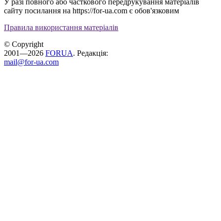
У разі повного або часткового передрукування матеріалів
сайту посилання на https://for-ua.com є обов'язковим
Правила використання матеріалів
© Copyright
2001—2026
FORUA
. Редакція:
mail@for-ua.com