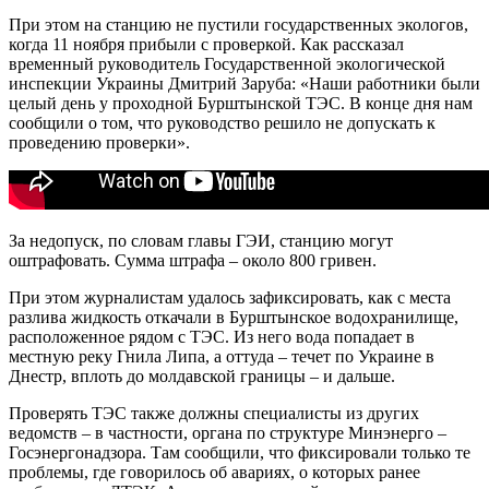
При этом на станцию ​​не пустили государственных экологов,
когда 11 ноября прибыли с проверкой. Как рассказал
временный руководитель Государственной экологической
инспекции Украины Дмитрий Заруба: «Наши работники были
целый день у проходной Бурштынской ТЭС. В конце дня нам
сообщили о том, что руководство решило не допускать к
проведению проверки».
За недопуск, по словам главы ГЭИ, станцию ​​могут
оштрафовать. Сумма штрафа – около 800 гривен.
При этом журналистам удалось зафиксировать, как с места
разлива жидкость откачали в Бурштынское водохранилище,
расположенное рядом с ТЭС. Из него вода попадает в
местную реку Гнила Липа, а оттуда – течет по Украине в
Днестр, вплоть до молдавской границы – и дальше.
Проверять ТЭС также должны специалисты из других
ведомств – в частности, органа по структуре Минэнерго –
Госэнергонадзора. Там сообщили, что фиксировали только те
проблемы, где говорилось об авариях, о которых ранее