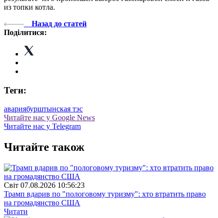
из топки котла.
Назад до статей
Поділитися:
Теги:
авария
бурштынская тэс
Читайте нас у Google News
Читайте нас у Telegram
Читайте також
Свiт
07.08.2026 10:56:23
Трамп вдарив по "пологовому туризму": хто втратить право
на громадянство США
Читати