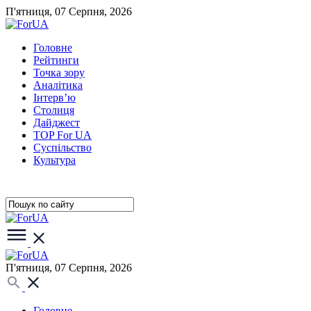
П'ятниця, 07 Серпня, 2026
Головне
Рейтинги
Точка зору
Аналітика
Інтерв’ю
Столиця
Дайджест
TOP For UA
Суспiльство
Культура
П'ятниця, 07 Серпня, 2026
Головне