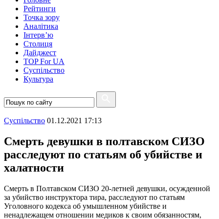
Рейтинги
Точка зору
Аналітика
Інтерв’ю
Столиця
Дайджест
TOP For UA
Суспiльство
Культура
Суспiльство
01.12.2021 17:13
Смерть девушки в полтавском СИЗО
расследуют по статьям об убийстве и
халатности
Смерть в Полтавском СИЗО 20-летней девушки, осужденной
за убийство инструктора тира, расследуют по статьям
Уголовного кодекса об умышленном убийстве и
ненадлежащем отношении медиков к своим обязанностям,