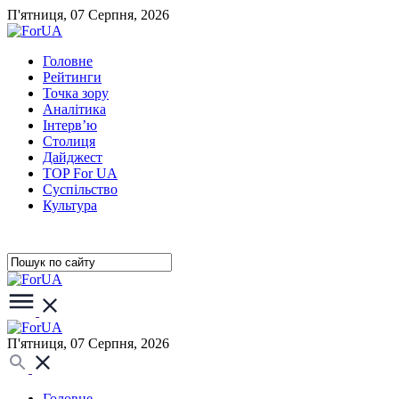
П'ятниця, 07 Серпня, 2026
Головне
Рейтинги
Точка зору
Аналітика
Інтерв’ю
Столиця
Дайджест
TOP For UA
Суспiльство
Культура
П'ятниця, 07 Серпня, 2026
Головне