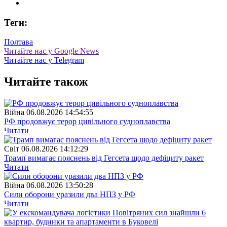
Теги:
Полтава
Читайте нас у Google News
Читайте нас у Telegram
Читайте також
Війна
06.08.2026 14:54:55
РФ продовжує терор цивільного судноплавства
Читати
Свiт
06.08.2026 14:12:29
Трамп вимагає пояснень від Гегсета щодо дефіциту ракет
Читати
Війна
06.08.2026 13:50:28
Сили оборони уразили два НПЗ у РФ
Читати