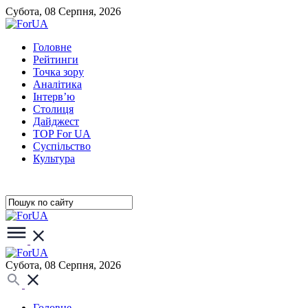
Субота, 08 Серпня, 2026
Головне
Рейтинги
Точка зору
Аналітика
Інтерв’ю
Столиця
Дайджест
TOP For UA
Суспiльство
Культура
Субота, 08 Серпня, 2026
Головне