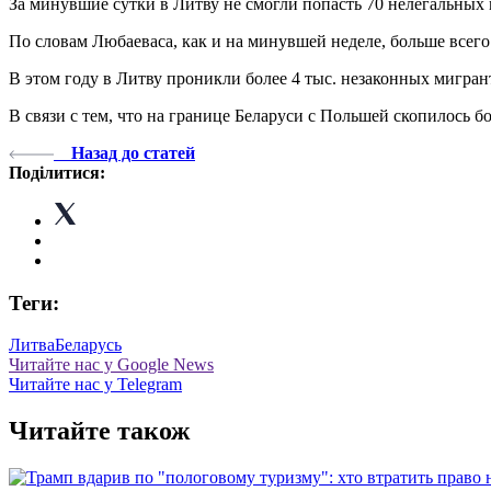
За минувшие сутки в Литву не смогли попасть 70 нелегальных
По словам Любаеваса, как и на минувшей неделе, больше всег
В этом году в Литву проникли более 4 тыс. незаконных мигрант
В связи с тем, что на границе Беларуси с Польшей скопилось
Назад до статей
Поділитися:
Теги:
Литва
Беларусь
Читайте нас у Google News
Читайте нас у Telegram
Читайте також