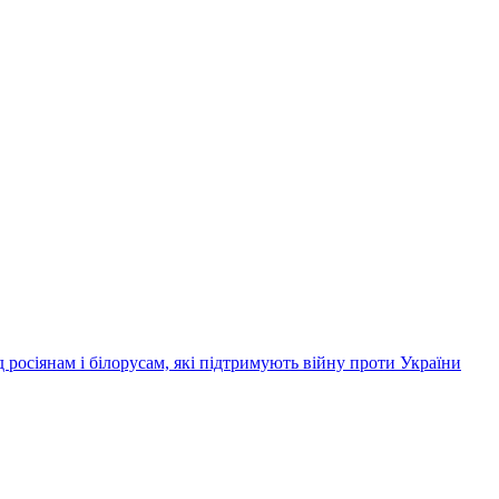
д росіянам і білорусам, які підтримують війну проти України