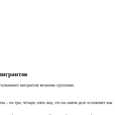
мигрантов
выталкивают мигрантов мелкими группами.
 – по три, четыре, пять лиц, это на самом деле осложняет как