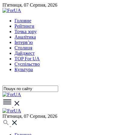
П'ятниця, 07 Серпня, 2026
Головне
Рейтинги
Точка зору
Аналітика
Інтерв’ю
Столиця
Дайджест
TOP For UA
Суспiльство
Культура
П'ятниця, 07 Серпня, 2026
Головне