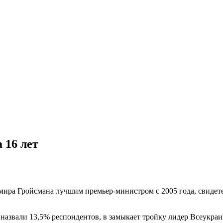
 16 лет
мира Гройсмана лучшим премьер-министром с 2005 года, свидет
 назвали 13,5% респондентов, в замыкает тройку лидер Всеук