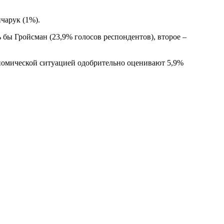
чарук (1%).
 бы Гройсман (23,9% голосов респондентов), второе –
номической ситуацией одобрительно оценивают 5,9%