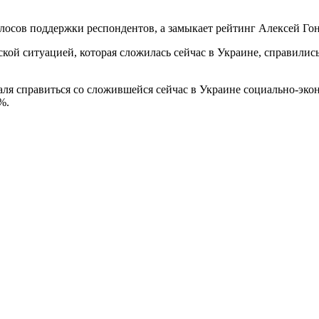
сов поддержки респондентов, а замыкает рейтинг Алексей Гон
ой ситуацией, которая сложилась сейчас в Украине, справились
ля справиться со сложившейся сейчас в Украине социально-эко
%.