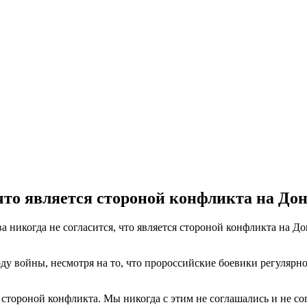
что является стороной конфликта на Дон
никогда не согласится, что является стороной конфликта на Дон
 году войны, несмотря на то, что пророссийские боевики регуля
 стороной конфликта. Мы никогда с этим не соглашались и не со