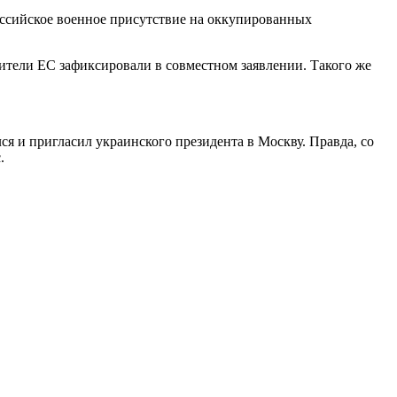
российское военное присутствие на оккупированных
вители ЕС зафиксировали в совместном заявлении. Такого же
ся и пригласил украинского президента в Москву. Правда, со
.