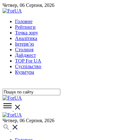
Четвер, 06 Серпня, 2026
Головне
Рейтинги
Точка зору
Аналітика
Інтерв’ю
Столиця
Дайджест
TOP For UA
Суспiльство
Культура
Четвер, 06 Серпня, 2026
Головне