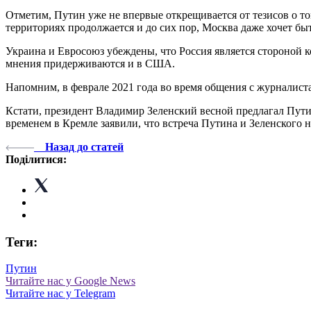
Отметим, Путин уже не впервые открещивается от тезисов о то
территориях продолжается и до сих пор, Москва даже хочет бы
Украина и Евросоюз убеждены, что Россия является стороной 
мнения придерживаются и в США.
Напомним, в феврале 2021 года во время общения с журналистам
Кстати, президент Владимир Зеленский весной предлагал Путин
временем в Кремле заявили, что встреча Путина и Зеленского 
Назад до статей
Поділитися:
Теги:
Путин
Читайте нас у Google News
Читайте нас у Telegram