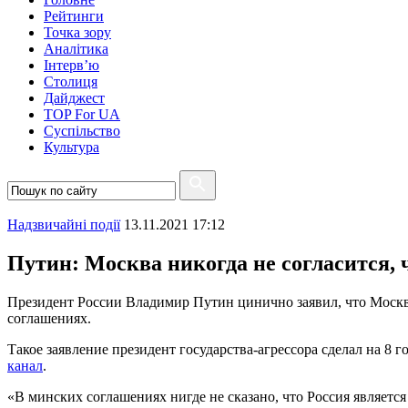
Рейтинги
Точка зору
Аналітика
Інтерв’ю
Столиця
Дайджест
TOP For UA
Суспiльство
Культура
Надзвичайні події
13.11.2021 17:12
Путин: Москва никогда не согласится, 
Президент России Владимир Путин цинично заявил, что Москва 
соглашениях.
Такое заявление президент государства-агрессора сделал на 8
канал
.
«В минских соглашениях нигде не сказано, что Россия является