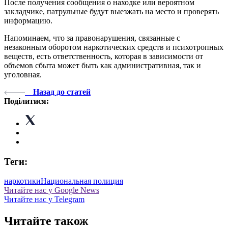
После получения сообщения о находке или вероятном
закладчике, патрульные будут выезжать на место и проверять
информацию.
Напоминаем, что за правонарушения, связанные с
незаконным оборотом наркотических средств и психотропных
веществ, есть ответственность, которая в зависимости от
объемов сбыта может быть как административная, так и
уголовная.
Назад до статей
Поділитися:
Теги:
наркотики
Национальная полиция
Читайте нас у Google News
Читайте нас у Telegram
Читайте також