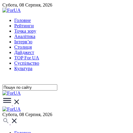
Субота, 08 Серпня, 2026
Головне
Рейтинги
Точка зору
Аналітика
Інтерв’ю
Столиця
Дайджест
TOP For UA
Суспiльство
Культура
Субота, 08 Серпня, 2026
Головне