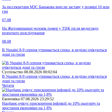
За екссекретаря МЗС Банькова внесли заставу у розмірі 10 млн
грн
07.08
На Житомирщині чоловік помер у ТЦК після медогляду,
розпочато розслідування
08.08
В Україні 8-9 серпня утримається спека, в неділю очікуються
дощі та грози
Суспiльство
08.08.2026 00:02:04
В Україні 8-9 серпня утримається спека, в неділю очікуються
дощі та грози
Читати
Економіка
07.08.2026 23:29:52
Нацбанк очікує прискорення інфляції до 10% цьогоріч та
зростання економіки на 1,8%