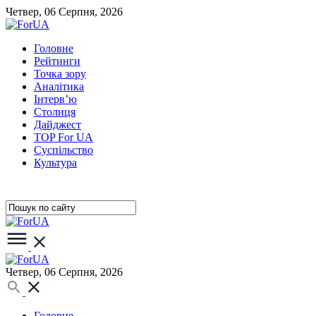
Четвер, 06 Серпня, 2026
Головне
Рейтинги
Точка зору
Аналітика
Інтерв’ю
Столиця
Дайджест
TOP For UA
Суспiльство
Культура
Четвер, 06 Серпня, 2026
Головне