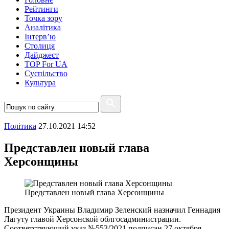
Рейтинги
Точка зору
Аналітика
Інтерв’ю
Столиця
Дайджест
TOP For UA
Суспiльство
Культура
Полiтика
27.10.2021 14:52
Представлен новый глава
Херсонщины
Представлен новый глава Херсонщины
Президент Украины Владимир Зеленский назначил Геннадия
Лагуту главой Херсонской облгосадминистрации.
Соответствующий указ №553/2021 подписан 27 октября.