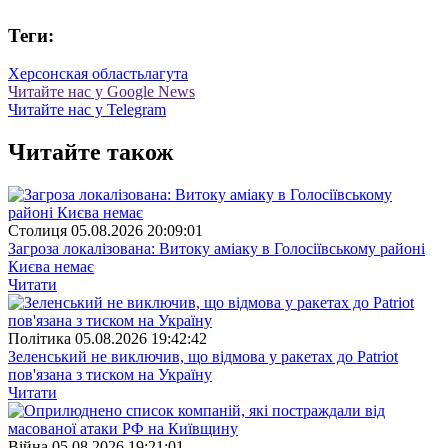
Теги:
Херсонская область
лагута
Читайте нас у Google News
Читайте нас у Telegram
Читайте також
Столиця
05.08.2026 20:09:01
Загроза локалізована: Витоку аміаку в Голосіївському районі
Києва немає
Читати
Полiтика
05.08.2026 19:42:42
Зеленський не виключив, що відмова у ракетах до Patriot
пов'язана з тиском на Україну
Читати
Війна
05.08.2026 19:21:01