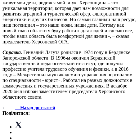
живут мои дети, родился мой внук. Херсонщина – это
уникальная территория, которая дает нам возможности для
развития аграрной и туристической сфер, альтернативной
энергетики и других бизнесов. Но самый главный наш ресурс,
наш потенциал – это наши люди, наши дети. Потому как
новый глава области я буду работать для людей и сделаю все,
чтобы наша область была комфортной для жизни», – сказал
председатель Херсонской ОГА.
Справка
. Геннадий Лагута родился в 1974 году в Бердянске
Запорожской области. В 1996-м окончил Бердянский
государственный педагогический институт, где получил
профессию учителя трудового обучения и физики, а в 2016
году – Межрегиональную академию управления персоналом
по специальности «юрист». Работал на разных должностях в
коммерческих и государственных учреждениях. В декабре
2020 был избран заместителем председателя Херсонского
областного совета.
Назад до статей
Поділитися: