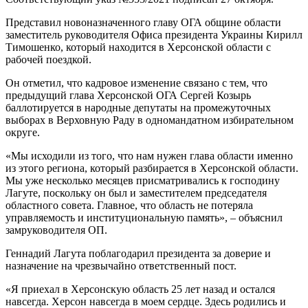
Представил новоназначенного главу ОГА общине области
заместитель руководителя Офиса президента Украины Кирилл
Тимошенко, который находится в Херсонской области с
рабочей поездкой.
Он отметил, что кадровое изменение связано с тем, что
предыдущий глава Херсонской ОГА Сергей Козырь
баллотируется в народные депутаты на промежуточных
выборах в Верховную Раду в одномандатном избирательном
округе.
«Мы исходили из того, что нам нужен глава области именно
из этого региона, который разбирается в Херсонской области.
Мы уже несколько месяцев присматривались к господину
Лагуте, поскольку он был и заместителем председателя
областного совета. Главное, что область не потеряла
управляемость и институциональную память», – объяснил
замруководителя ОП.
Геннадий Лагута поблагодарил президента за доверие и
назначение на чрезвычайно ответственный пост.
«Я приехал в Херсонскую область 25 лет назад и остался
навсегда. Херсон навсегда в моем сердце. Здесь родились и