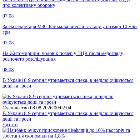
про колективну оборону
07.08
За екссекретаря МЗС Банькова внесли заставу у розмірі 10 млн
грн
07.08
На Житомирщині чоловік помер у ТЦК після медогляду,
розпочато розслідування
08.08
В Україні 8-9 серпня утримається спека, в неділю очікуються
дощі та грози
Суспiльство
08.08.2026 00:02:04
В Україні 8-9 серпня утримається спека, в неділю очікуються
дощі та грози
Читати