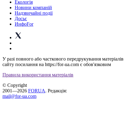
Екологія
Новини компаній
Надзвичайні події
Досьє
ИнфоFor
У разі повного або часткового передрукування матеріалів
сайту посилання на https://for-ua.com є обов'язковим
Правила використання матеріалів
© Copyright
2001—2026
FORUA
. Редакція:
mail@for-ua.com