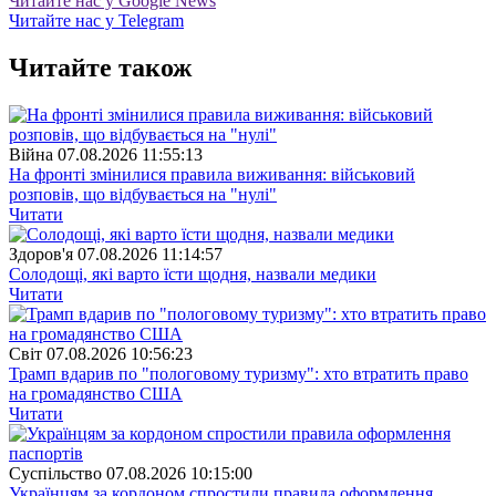
Читайте нас у Google News
Читайте нас у Telegram
Читайте також
Війна
07.08.2026 11:55:13
На фронті змінилися правила виживання: військовий
розповів, що відбувається на "нулі"
Читати
Здоров'я
07.08.2026 11:14:57
Солодощі, які варто їсти щодня, назвали медики
Читати
Свiт
07.08.2026 10:56:23
Трамп вдарив по "пологовому туризму": хто втратить право
на громадянство США
Читати
Суспiльство
07.08.2026 10:15:00
Українцям за кордоном спростили правила оформлення