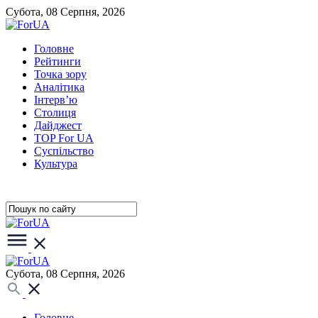
Субота, 08 Серпня, 2026
Головне
Рейтинги
Точка зору
Аналітика
Інтерв’ю
Столиця
Дайджест
TOP For UA
Суспiльство
Культура
Субота, 08 Серпня, 2026
Головне