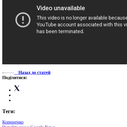
Назад до статей
Поділитися:
Теги:
Корниенко