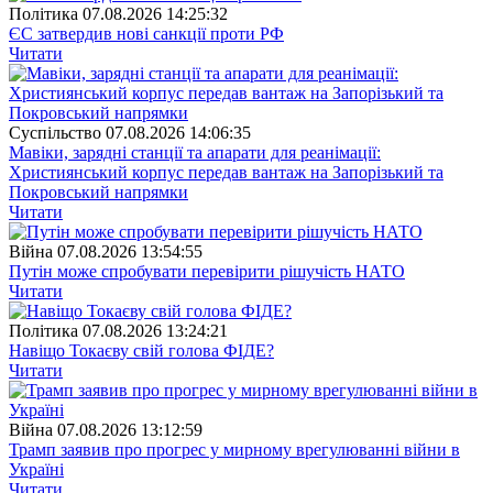
Полiтика
07.08.2026 14:25:32
ЄС затвердив нові санкції проти РФ
Читати
Суспiльство
07.08.2026 14:06:35
Мавіки, зарядні станції та апарати для реанімації:
Християнський корпус передав вантаж на Запорізький та
Покровський напрямки
Читати
Війна
07.08.2026 13:54:55
Путін може спробувати перевірити рішучість НАТО
Читати
Полiтика
07.08.2026 13:24:21
Навіщо Токаєву свій голова ФІДЕ?
Читати
Війна
07.08.2026 13:12:59
Трамп заявив про прогрес у мирному врегулюванні війни в
Україні
Читати