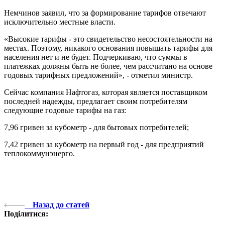
Немчинов заявил, что за формирование тарифов отвечают
исключительно местные власти.
«Высокие тарифы - это свидетельство несостоятельности на
местах. Поэтому, никакого основания повышать тарифы для
населения нет и не будет. Подчеркиваю, что суммы в
платежках должны быть не более, чем рассчитано на основе
годовых тарифных предложений», - отметил министр.
Сейчас компания Нафтогаз, которая является поставщиком
последней надежды, предлагает своим потребителям
следующие годовые тарифы на газ:
7,96 гривен за кубометр - для бытовых потребителей;
7,42 гривен за кубометр на первый год - для предприятий
теплокоммунэнерго.
Назад до статей
Поділитися: