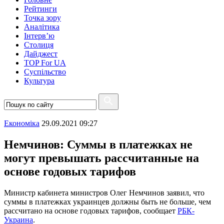
Рейтинги
Точка зору
Аналітика
Інтерв’ю
Столиця
Дайджест
TOP For UA
Суспiльство
Культура
Економіка
29.09.2021 09:27
Немчинов: Суммы в платежках не
могут превышать рассчитанные на
основе годовых тарифов
Министр кабинета министров Олег Немчинов заявил, что
суммы в платежках украинцев должны быть не больше, чем
рассчитано на основе годовых тарифов, сообщает
РБК-
Украина
.