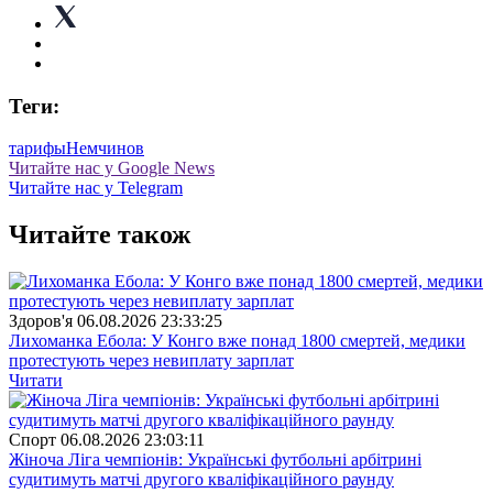
Теги:
тарифы
Немчинов
Читайте нас у Google News
Читайте нас у Telegram
Читайте також
Здоров'я
06.08.2026 23:33:25
Лихоманка Ебола: У Конго вже понад 1800 смертей, медики
протестують через невиплату зарплат
Читати
Спорт
06.08.2026 23:03:11
Жіноча Ліга чемпіонів: Українські футбольні арбітрині
судитимуть матчі другого кваліфікаційного раунду