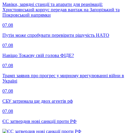
Мавіки, зарядні станції та апарати для реанімації:
Християнський корпус передав вантаж на Запорізький та
Покровський напрямки
07.08
Путін може спробувати перевірити рішучість НАТО
07.08
Навіщо Токаєву свій голова ФІДЕ?
07.08
Трамп заявив про прогрес у мирному врегулюванні війни в
Україні
07.08
СБУ затримала ще двох агентів рф
07.08
ЄС затвердив нові санкції проти РФ