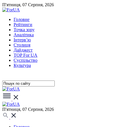
П'ятниця, 07 Серпня, 2026
Головне
Рейтинги
Точка зору
Аналітика
Інтерв’ю
Столиця
Дайджест
TOP For UA
Суспiльство
Культура
П'ятниця, 07 Серпня, 2026
Головне