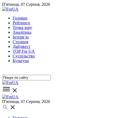
П'ятниця, 07 Серпня, 2026
Головне
Рейтинги
Точка зору
Аналітика
Інтерв’ю
Столиця
Дайджест
TOP For UA
Суспiльство
Культура
П'ятниця, 07 Серпня, 2026
Головне