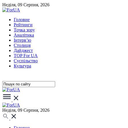
Неділя, 09 Серпня, 2026
Головне
Рейтинги
Точка зору
Аналітика
Інтерв’ю
Столиця
Дайджест
TOP For UA
Суспiльство
Культура
Неділя, 09 Серпня, 2026
Головне