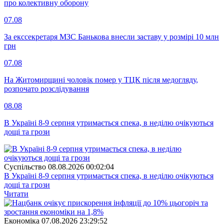
про колективну оборону
07.08
За екссекретаря МЗС Банькова внесли заставу у розмірі 10 млн
грн
07.08
На Житомирщині чоловік помер у ТЦК після медогляду,
розпочато розслідування
08.08
В Україні 8-9 серпня утримається спека, в неділю очікуються
дощі та грози
Суспiльство
08.08.2026 00:02:04
В Україні 8-9 серпня утримається спека, в неділю очікуються
дощі та грози
Читати
Економіка
07.08.2026 23:29:52