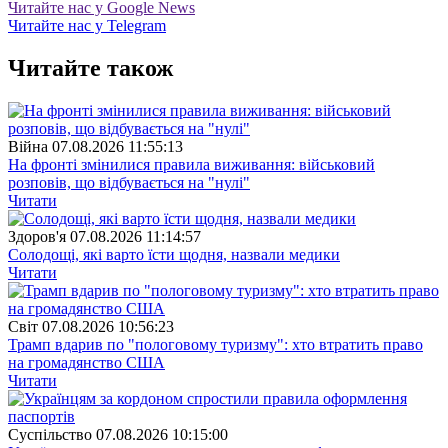
Читайте нас у Google News
Читайте нас у Telegram
Читайте також
Війна
07.08.2026 11:55:13
На фронті змінилися правила виживання: військовий
розповів, що відбувається на "нулі"
Читати
Здоров'я
07.08.2026 11:14:57
Солодощі, які варто їсти щодня, назвали медики
Читати
Свiт
07.08.2026 10:56:23
Трамп вдарив по "пологовому туризму": хто втратить право
на громадянство США
Читати
Суспiльство
07.08.2026 10:15:00